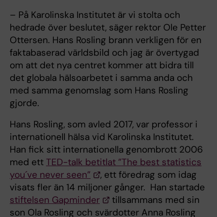
– På Karolinska Institutet är vi stolta och
hedrade över beslutet, säger rektor Ole Petter
Ottersen. Hans Rosling brann verkligen för en
faktabaserad världsbild och jag är övertygad
om att det nya centret kommer att bidra till
det globala hälsoarbetet i samma anda och
med samma genomslag som Hans Rosling
gjorde.
Hans Rosling, som avled 2017, var professor i
internationell hälsa vid Karolinska Institutet.
Han fick sitt internationella genombrott 2006
med ett
TED-talk betitlat ”The best statistics
you´ve never seen”
, ett föredrag som idag
visats fler än 14 miljoner gånger. Han startade
stiftelsen Gapminder
tillsammans med sin
son Ola Rosling och svärdotter Anna Rosling