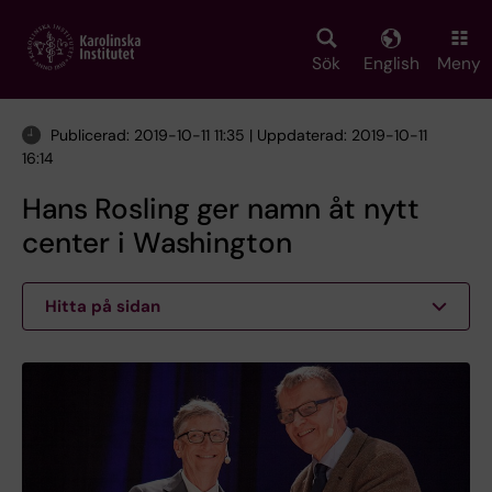
Skip
to
main
Sök
English
Meny
content
Publicerad: 2019-10-11 11:35 | Uppdaterad: 2019-10-11
16:14
Hans Rosling ger namn åt nytt
center i Washington
Hitta på sidan