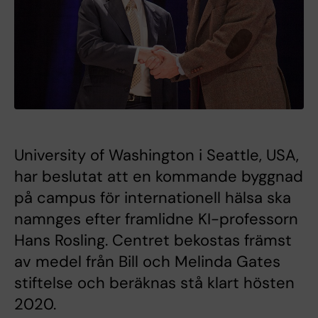
University of Washington i Seattle, USA,
har beslutat att en kommande byggnad
på campus för internationell hälsa ska
namnges efter framlidne KI-professorn
Hans Rosling. Centret bekostas främst
av medel från Bill och Melinda Gates
stiftelse och beräknas stå klart hösten
2020.