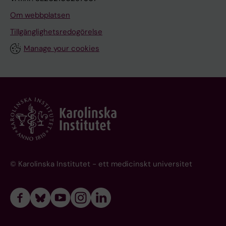
Om webbplatsen
Tillgänglighetsredogörelse
Manage your cookies
© Karolinska Institutet - ett medicinskt universitet