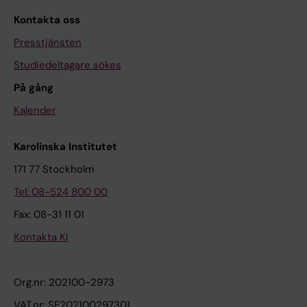
Kontakta oss
Presstjänsten
Studiedeltagare sökes
På gång
Kalender
Karolinska Institutet
171 77 Stockholm
Tel: 08-524 800 00
Fax: 08-31 11 01
Kontakta KI
Org.nr: 202100-2973
VAT.nr: SE202100297301