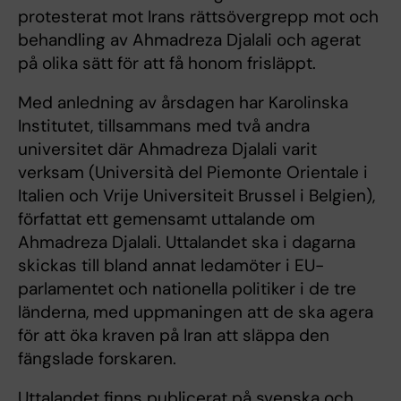
protesterat mot Irans rättsövergrepp mot och
behandling av Ahmadreza Djalali och agerat
på olika sätt för att få honom frisläppt.
Med anledning av årsdagen har Karolinska
Institutet, tillsammans med två andra
universitet där Ahmadreza Djalali varit
verksam (Università del Piemonte Orientale i
Italien och Vrije Universiteit Brussel i Belgien),
författat ett gemensamt uttalande om
Ahmadreza Djalali. Uttalandet ska i dagarna
skickas till bland annat ledamöter i EU-
parlamentet och nationella politiker i de tre
länderna, med uppmaningen att de ska agera
för att öka kraven på Iran att släppa den
fängslade forskaren.
Uttalandet finns publicerat på svenska och