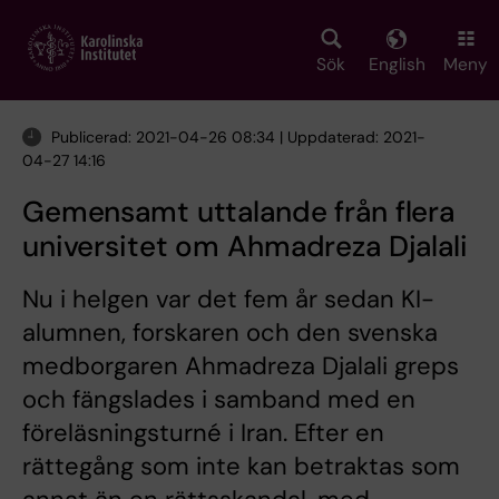
Skip
to
main
Sök
English
Meny
content
Publicerad: 2021-04-26 08:34 | Uppdaterad: 2021-
04-27 14:16
Gemensamt uttalande från flera
universitet om Ahmadreza Djalali
Nu i helgen var det fem år sedan KI-
alumnen, forskaren och den svenska
medborgaren Ahmadreza Djalali greps
och fängslades i samband med en
föreläsningsturné i Iran. Efter en
rättegång som inte kan betraktas som