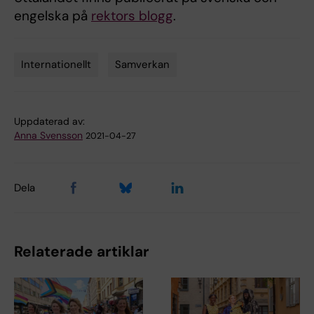
engelska på
rektors blogg
.
Internationellt
Samverkan
Tags
Uppdaterad av:
Anna Svensson
2021-04-27
Dela
Relaterade artiklar