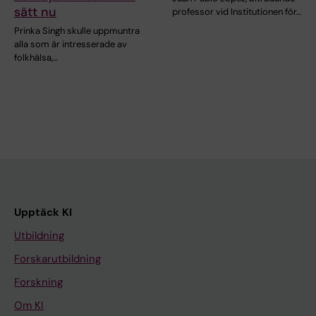
sätt nu
professor vid Institutionen för…
Prinka Singh skulle uppmuntra
alla som är intresserade av
folkhälsa,…
Upptäck KI
Utbildning
Forskarutbildning
Forskning
Om KI