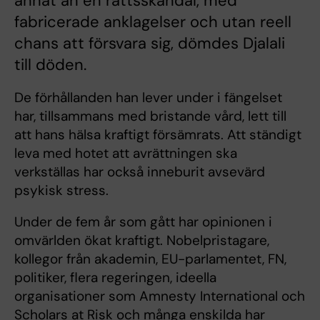
annat än en rättsskandal, med
fabricerade anklagelser och utan reell
chans att försvara sig, dömdes Djalali
till döden.
De förhållanden han lever under i fängelset
har, tillsammans med bristande vård, lett till
att hans hälsa kraftigt försämrats. Att ständigt
leva med hotet att avrättningen ska
verkställas har också inneburit avsevärd
psykisk stress.
Under de fem år som gått har opinionen i
omvärlden ökat kraftigt. Nobelpristagare,
kollegor från akademin, EU-parlamentet, FN,
politiker, flera regeringen, ideella
organisationer som Amnesty International och
Scholars at Risk och många enskilda har