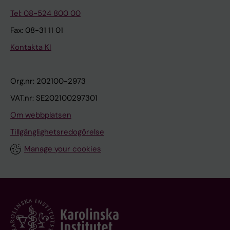
Tel: 08-524 800 00
Fax: 08-31 11 01
Kontakta KI
Org.nr: 202100-2973
VAT.nr: SE202100297301
Om webbplatsen
Tillgänglighetsredogörelse
Manage your cookies