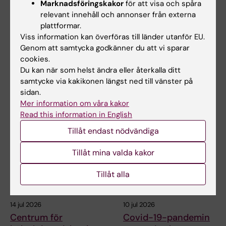
Marknadsföringskakor
för att visa och spåra
23 jul 2026
14 jul 2026
relevant innehåll och annonser från externa
KI-forskare bidrar till
Centrum för
plattformar.
nya WHO-riktlinjer
hälsokriser deltar i
Viss information kan överföras till länder utanför EU.
för att förebygga
EU-möte om Europas
Genom att samtycka godkänner du att vi sparar
demens
beredskap för nästa
cookies.
hälsokris
Professor Miia Kivipelto och
Du kan när som helst ändra eller återkalla ditt
flera forskare vid Karolinska
samtycke via kakikonen längst ned till vänster på
I början av juli deltog Maja
Institutet har…
Fjaestad som representant för
sidan.
Centrum för…
Mer information om våra kakor
Read this information in English
Tillåt endast nödvändiga
Tillåt mina valda kakor
Tillåt alla
14 jul 2026
10 jul 2026
Centrum för
Covid-19-pandemin