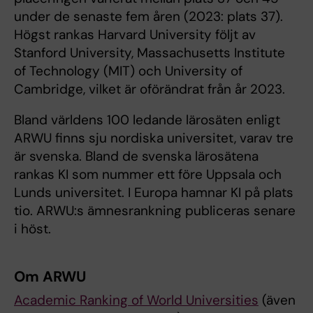
under de senaste fem åren (2023: plats 37).
Högst rankas Harvard University följt av
Stanford University, Massachusetts Institute
of Technology (MIT) och University of
Cambridge, vilket är oförändrat från år 2023.
Bland världens 100 ledande lärosäten enligt
ARWU finns sju nordiska universitet, varav tre
är svenska. Bland de svenska lärosätena
rankas KI som nummer ett före Uppsala och
Lunds universitet. I Europa hamnar KI på plats
tio. ARWU:s ämnesrankning publiceras senare
i höst.
Om ARWU
Academic Ranking of World Universities
(även