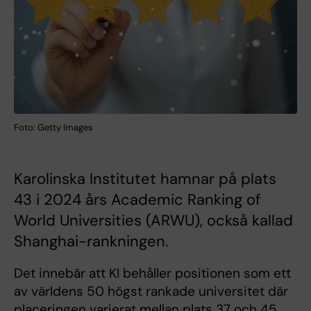
Foto: Getty Images
Karolinska Institutet hamnar på plats
43 i 2024 års Academic Ranking of
World Universities (ARWU), också kallad
Shanghai-rankningen.
Det innebär att KI behåller positionen som ett
av världens 50 högst rankade universitet där
placeringen varierat mellan plats 37 och 45