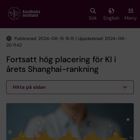
Skip
to
main
Sök
English
Meny
content
Publicerad: 2024-08-15 15:15 | Uppdaterad: 2024-08-
20 11:42
Fortsatt hög placering för KI i
årets Shanghai-rankning
Hitta på sidan