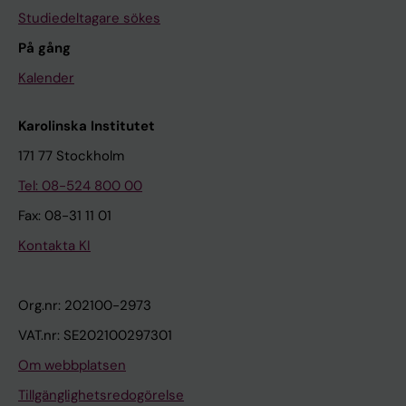
Studiedeltagare sökes
På gång
Kalender
Karolinska Institutet
171 77 Stockholm
Tel: 08-524 800 00
Fax: 08-31 11 01
Kontakta KI
Org.nr: 202100-2973
VAT.nr: SE202100297301
Om webbplatsen
Tillgänglighetsredogörelse