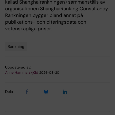
kallad Shanghairankningen) sammanställs av
organisationen ShanghaiRanking Consultancy.
Rankningen bygger bland annat på
publikations- och citeringsdata och
vetenskapliga priser.
Rankning
Tags
Uppdaterad av:
Anne Hammarskjöld
2024-08-20
Dela