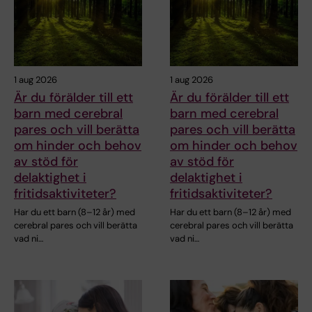
1 aug 2026
1 aug 2026
Är du förälder till ett
Är du förälder till ett
barn med cerebral
barn med cerebral
pares och vill berätta
pares och vill berätta
om hinder och behov
om hinder och behov
av stöd för
av stöd för
delaktighet i
delaktighet i
fritidsaktiviteter?
fritidsaktiviteter?
Har du ett barn (8–12 år) med
Har du ett barn (8–12 år) med
cerebral pares och vill berätta
cerebral pares och vill berätta
vad ni…
vad ni…