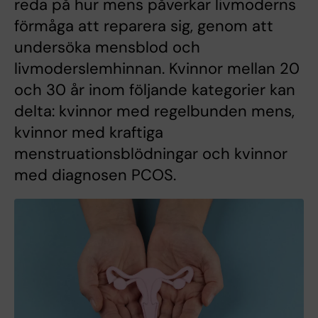
reda på hur mens påverkar livmoderns
förmåga att reparera sig, genom att
undersöka mensblod och
livmoderslemhinnan. Kvinnor mellan 20
och 30 år inom följande kategorier kan
delta: kvinnor med regelbunden mens,
kvinnor med kraftiga
menstruationsblödningar och kvinnor
med diagnosen PCOS.