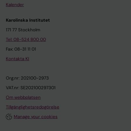
Kalender
Karolinska Institutet
171 77 Stockholm
Tel: 08-524 800 00
Fax: 08-31 11 01
Kontakta KI
Org.nr: 202100-2973
VAT.nr: SE202100297301
Om webbplatsen
Tillgänglighetsredogörelse
Manage your cookies