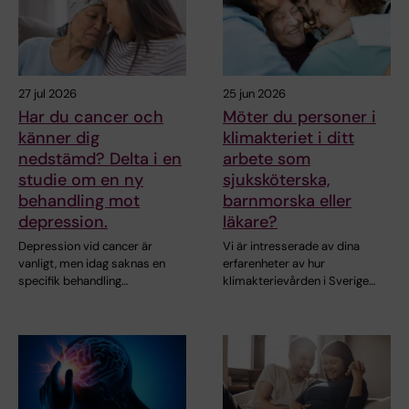
27 jul 2026
25 jun 2026
Har du cancer och
Möter du personer i
känner dig
klimakteriet i ditt
nedstämd? Delta i en
arbete som
studie om en ny
sjuksköterska,
behandling mot
barnmorska eller
depression.
läkare?
Depression vid cancer är
Vi är intresserade av dina
vanligt, men idag saknas en
erfarenheter av hur
specifik behandling…
klimakterievården i Sverige…