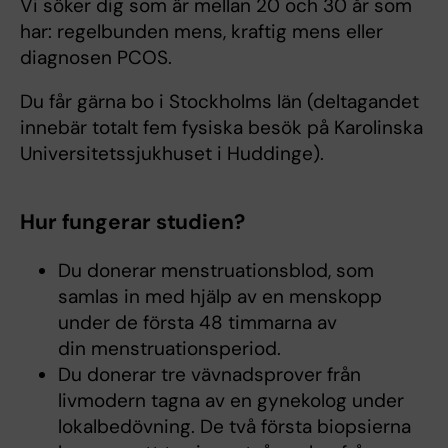
Vi söker dig som är mellan 20 och 30 år som
har: regelbunden mens, kraftig mens eller
diagnosen PCOS.
Du får gärna bo i Stockholms län (deltagandet
innebär totalt fem fysiska besök på Karolinska
Universitetssjukhuset i Huddinge).
Hur fungerar studien?
Du donerar menstruationsblod, som
samlas in med hjälp av en menskopp
under de första 48 timmarna av
din menstruationsperiod.
Du donerar tre vävnadsprover från
livmodern tagna av en gynekolog under
lokalbedövning. De två första biopsierna