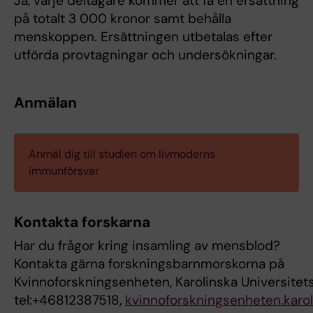
Ja, varje deltagare kommer att få en ersättning
på totalt 3 000 kronor samt behålla
menskoppen. Ersättningen utbetalas efter
utförda provtagningar och undersökningar.
Anmälan
Anmäl dig till studien om livmoderns
immunförsvar
Kontakta forskarna
Har du frågor kring insamling av mensblod?
Kontakta gärna forskningsbarnmorskorna på
Kvinnoforskningsenheten, Karolinska Universite
tel:+46812387518,
kvinnoforskningsenheten.karo