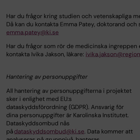
Har du frågor kring studien och vetenskapliga 
Då kan du kontakta Emma Patey, doktorand och s
emma.patey@ki.se
Har du frågor som rör de medicinska ingreppen e
kontakta Ivika Jakson, läkare:
ivika.jakson@regio
Hantering av personuppgifter
All hantering av personuppgifterna i projektet
sker i enlighet med EU:s
dataskyddsförordning (GDPR). Ansvarig för
dina personuppgifter är Karolinska Institutet.
Dataskyddsombud nås
på
dataskyddsombud@ki.se
. Data kommer att
analyseras på gruppnivå, hanteras