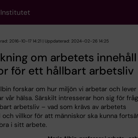
Institutet
erad: 2016-10-17 14:21 | Uppdaterad: 2024-02-26 14:25
kning om arbetets innehåll
kor för ett hållbart arbetsliv
lbin forskar om hur miljön vi arbetar och lever 
r vår hälsa. Särskilt intresserar hon sig för frå
bart arbetsliv – vad som krävs av arbetets
l och villkor för att människor ska kunna fortsä
ra i sitt arbete.