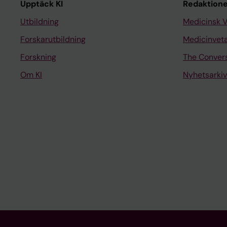
Upptäck KI
Redaktione
Utbildning
Medicinsk 
Forskarutbildning
Medicinvet
Forskning
The Conver
Om KI
Nyhetsarkiv