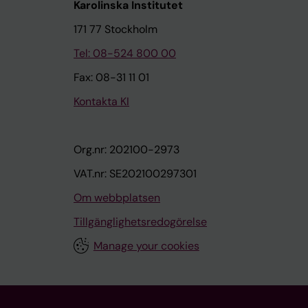
Karolinska Institutet
171 77 Stockholm
Tel: 08-524 800 00
Fax: 08-31 11 01
Kontakta KI
Org.nr: 202100-2973
VAT.nr: SE202100297301
Om webbplatsen
Tillgänglighetsredogörelse
Manage your cookies