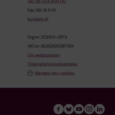
Tel: 08-524 800 00
Fax: 08-31 11 01
Kontakta KI
Org.nr: 202100-2973
VAT.nr: SE202100297301
Om webbplatsen
Tillgänglighetsredogörelse
Manage your cookies