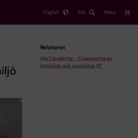
English
Sök
Meny
Relaterat
Afa Försäkring - Finansiering av
forskning och utveckling
iljö