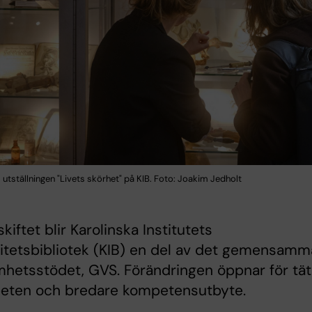
l utställningen "Livets skörhet" på KIB. Foto: Joakim Jedholt
kiftet blir Karolinska Institutets
itetsbibliotek (KIB) en del av det gemensamm
hetsstödet, GVS. Förändringen öppnar för tät
eten och bredare kompetensutbyte.