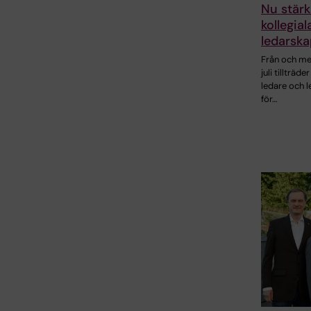
Nu stärk
kollegial
ledarska
Från och me
juli tillträde
ledare och 
för…