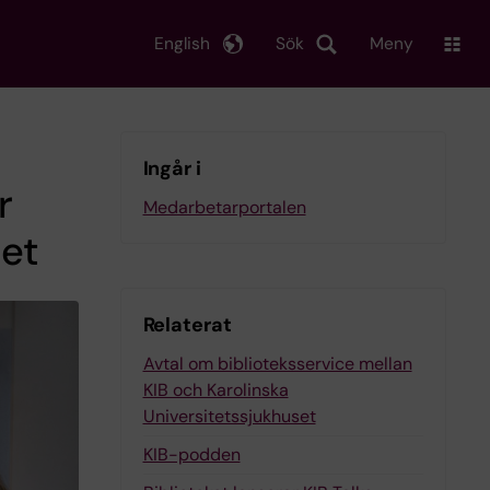
English
Sök
Meny
Ingår i
r
Medarbetarportalen
det
Relaterat
Avtal om biblioteksservice mellan
KIB och Karolinska
Universitetssjukhuset
KIB-podden