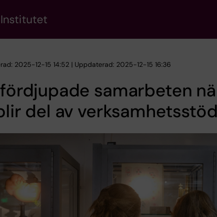
Institutet
erad: 2025-12-15 14:52 | Uppdaterad: 2025-12-15 16:36
 fördjupade samarbeten nä
blir del av verksamhetsstö