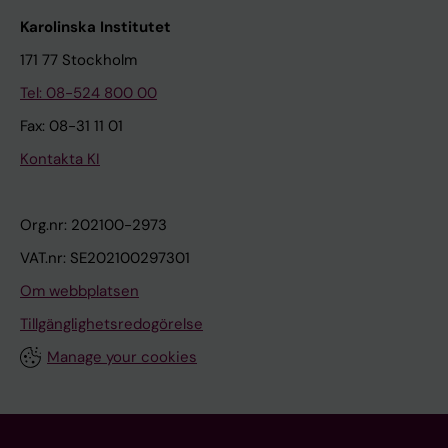
Karolinska Institutet
171 77 Stockholm
Tel: 08-524 800 00
Fax: 08-31 11 01
Kontakta KI
Org.nr: 202100-2973
VAT.nr: SE202100297301
Om webbplatsen
Tillgänglighetsredogörelse
Manage your cookies