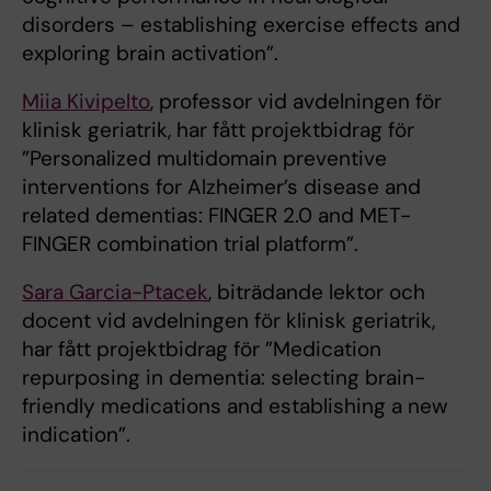
disorders – establishing exercise effects and
exploring brain activation”.
Miia Kivipelto
, professor vid avdelningen för
klinisk geriatrik, har fått projektbidrag för
”Personalized multidomain preventive
interventions for Alzheimer’s disease and
related dementias: FINGER 2.0 and MET-
FINGER combination trial platform​​​​​​​”.
Sara Garcia-Ptacek
, biträdande lektor och
docent vid avdelningen för klinisk geriatrik,
har fått projektbidrag för ”Medication
repurposing in dementia: selecting brain-
friendly medications and establishing a new
indication”.