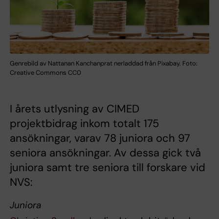
Genrebild av Nattanan Kanchanprat nerladdad från Pixabay. Foto:
Creative Commons CC0
I årets utlysning av CIMED
projektbidrag inkom totalt 175
ansökningar, varav 78 juniora och 97
seniora ansökningar. Av dessa gick två
juniora samt tre seniora till forskare vid
NVS:
Juniora