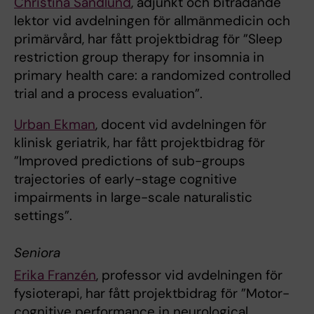
Christina Sandlund
, adjunkt och biträdande
lektor vid avdelningen för allmänmedicin och
primärvård, har fått projektbidrag för ”Sleep
restriction group therapy for insomnia in
primary health care: a randomized controlled
trial and a process evaluation”.
Urban Ekman
, docent vid avdelningen för
klinisk geriatrik, har fått projektbidrag för
”Improved predictions of sub-groups
trajectories of early-stage cognitive
impairments in large-scale naturalistic
settings”.
Seniora
Erika Franzén
, professor vid avdelningen för
fysioterapi, har fått projektbidrag för ”Motor-
cognitive performance in neurological