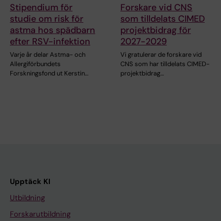
Stipendium för
Forskare vid CNS
studie om risk för
som tilldelats CIMED
astma hos spädbarn
projektbidrag för
efter RSV-infektion
2027-2029
Varje år delar Astma- och
Vi gratulerar de forskare vid
Allergiförbundets
CNS som har tilldelats CIMED-
Forskningsfond ut Kerstin…
projektbidrag…
Upptäck KI
Utbildning
Forskarutbildning