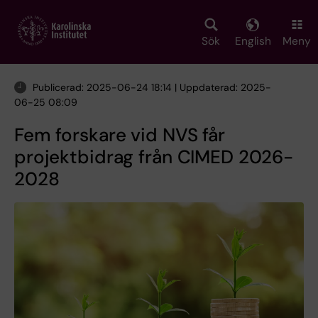
Skip
to
main
Sök
English
Meny
content
Publicerad: 2025-06-24 18:14 | Uppdaterad: 2025-
06-25 08:09
Fem forskare vid NVS får
projektbidrag från CIMED 2026-
2028