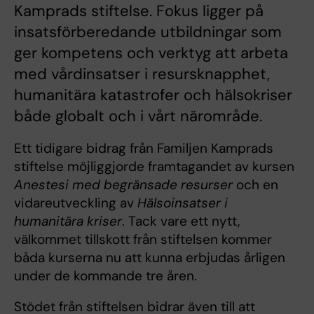
Kamprads stiftelse. Fokus ligger på
insatsförberedande utbildningar som
ger kompetens och verktyg att arbeta
med vårdinsatser i resursknapphet,
humanitära katastrofer och hälsokriser
både globalt och i vårt närområde.
Ett tidigare bidrag från Familjen Kamprads
stiftelse möjliggjorde framtagandet av kursen
Anestesi med begränsade resurser
och en
vidareutveckling av
Hälsoinsatser i
humanitära kriser
. Tack vare ett nytt,
välkommet tillskott från stiftelsen kommer
båda kurserna nu att kunna erbjudas årligen
under de kommande tre åren.
Stödet från stiftelsen bidrar även till att