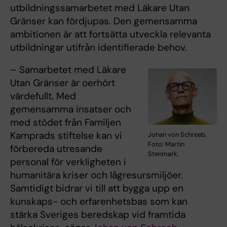
utbildningssamarbetet med Läkare Utan
Gränser kan fördjupas. Den gemensamma
ambitionen är att fortsätta utveckla relevanta
utbildningar utifrån identifierade behov.
– Samarbetet med Läkare
Utan Gränser är oerhört
värdefullt. Med
gemensamma insatser och
med stödet från Familjen
Kamprads stiftelse kan vi
Johan von Schreeb.
Foto: Martin
förbereda utresande
Stenmark.
personal för verkligheten i
humanitära kriser och lågresursmiljöer.
Samtidigt bidrar vi till att bygga upp en
kunskaps- och erfarenhetsbas som kan
stärka Sveriges beredskap vid framtida