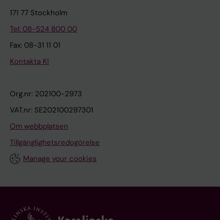
171 77 Stockholm
Tel: 08-524 800 00
Fax: 08-31 11 01
Kontakta KI
Org.nr: 202100-2973
VAT.nr: SE202100297301
Om webbplatsen
Tillgänglighetsredogörelse
Manage your cookies