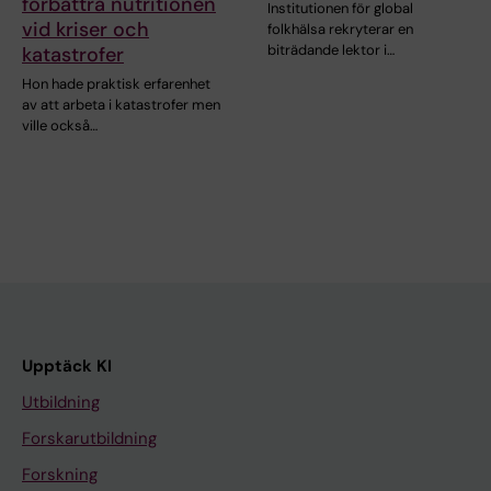
förbättra nutritionen
Institutionen för global
vid kriser och
folkhälsa rekryterar en
biträdande lektor i…
katastrofer
Hon hade praktisk erfarenhet
av att arbeta i katastrofer men
ville också…
Upptäck KI
Utbildning
Forskarutbildning
Forskning