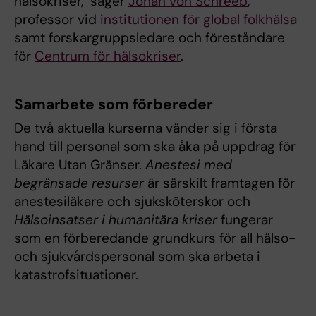
hälsokriser, säger
Johan von Schreeb
,
professor vid
institutionen för global folkhälsa
samt forskargruppsledare och föreståndare
för
Centrum för hälsokriser
.
Samarbete som förbereder
De två aktuella kurserna vänder sig i första
hand till personal som ska åka på uppdrag för
Läkare Utan Gränser.
Anestesi med
begränsade resurser
är särskilt framtagen för
anestesiläkare och sjuksköterskor och
Hälsoinsatser i humanitära kriser
fungerar
som en förberedande grundkurs för all hälso-
och sjukvårdspersonal som ska arbeta i
katastrofsituationer.