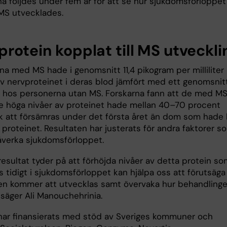
na följdes under fem år för att se hur sjukdomsförloppet
S utvecklades.
rotein kopplat till MS utveckli
na med MS hade i genomsnitt 11,4 pikogram per milliliter
av nervproteinet i deras blod jämfört med ett genomsnit
l hos personerna utan MS. Forskarna fann att de med M
 höga nivåer av proteinet hade mellan 40–70 procent
sk att försämras under det första året än dom som hade 
 proteinet. Resultaten har justerats för andra faktorer s
verka sjukdomsförloppet.
esultat tyder på att förhöjda nivåer av detta protein so
 tidigt i sjukdomsförloppet kan hjälpa oss att förutsäga
n kommer att utvecklas samt övervaka hur behandling
 säger Ali Manouchehrinia.
har finansierats med stöd av Sveriges kommuner och