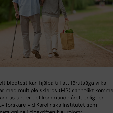
lt blodtest kan hjälpa till att förutsäga vilka
er med multiple skleros (MS) sannolikt komme
sämras under det kommande året, enligt en
av forskare vid Karolinska Institutet som
rats online i tidskriften Neurology.