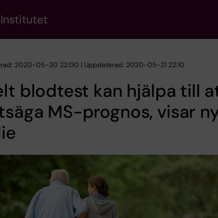
Institutet
erad: 2020-05-20 22:00 | Uppdaterad: 2020-05-21 22:10
lt blodtest kan hjälpa till a
tsäga MS-prognos, visar n
ie