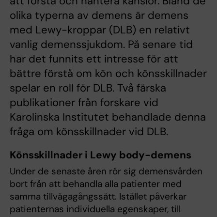
att förstå och hantera känslor. Bland de
olika typerna av demens är demens
med Lewy-kroppar (DLB) en relativt
vanlig demenssjukdom. På senare tid
har det funnits ett intresse för att
bättre förstå om kön och könsskillnader
spelar en roll för DLB. Två färska
publikationer från forskare vid
Karolinska Institutet behandlade denna
fråga om könsskillnader vid DLB.
Könsskillnader i Lewy body-demens
Under de senaste åren rör sig demensvården
bort från att behandla alla patienter med
samma tillvägagångssätt. Istället påverkar
patienternas individuella egenskaper, till