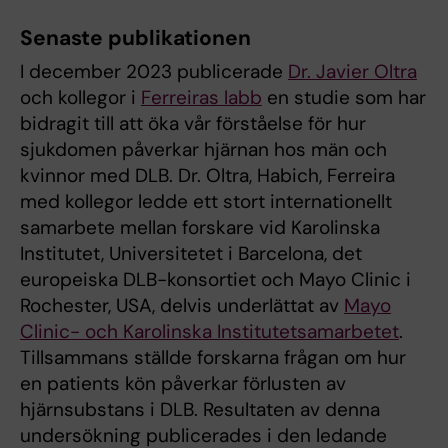
Senaste publikationen
I december 2023 publicerade
Dr. Javier Oltra
och kollegor i
Ferreiras labb
en studie som har
bidragit till att öka vår förståelse för hur
sjukdomen påverkar hjärnan hos män och
kvinnor med DLB. Dr. Oltra, Habich, Ferreira
med kollegor ledde ett stort internationellt
samarbete mellan forskare vid Karolinska
Institutet, Universitetet i Barcelona, det
europeiska DLB-konsortiet och Mayo Clinic i
Rochester, USA, delvis underlättat av
Mayo
Clinic- och Karolinska Institutetsamarbetet
.
Tillsammans ställde forskarna frågan om hur
en patients kön påverkar förlusten av
hjärnsubstans i DLB. Resultaten av denna
undersökning publicerades i den ledande