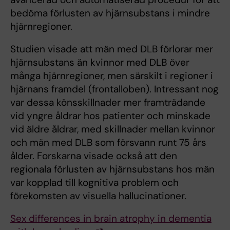
bedöma förlusten av hjärnsubstans i mindre
hjärnregioner.
Studien visade att män med DLB förlorar mer
hjärnsubstans än kvinnor med DLB över
många hjärnregioner, men särskilt i regioner i
hjärnans framdel (frontalloben). Intressant nog
var dessa könsskillnader mer framträdande
vid yngre åldrar hos patienter och minskade
vid äldre åldrar, med skillnader mellan kvinnor
och män med DLB som försvann runt 75 års
ålder. Forskarna visade också att den
regionala förlusten av hjärnsubstans hos män
var kopplad till kognitiva problem och
förekomsten av visuella hallucinationer.
Sex differences in brain atrophy in dementia