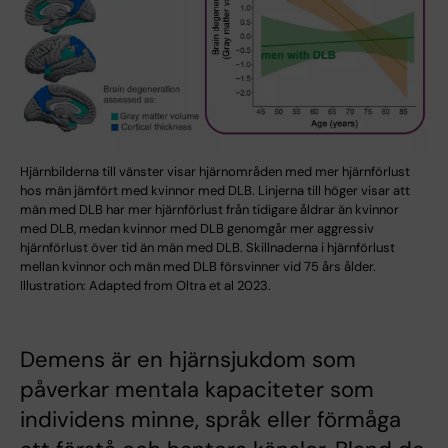
Hjärnbilderna till vänster visar hjärnområden med mer hjärnförlust
hos män jämfört med kvinnor med DLB. Linjerna till höger visar att
män med DLB har mer hjärnförlust från tidigare åldrar än kvinnor
med DLB, medan kvinnor med DLB genomgår mer aggressiv
hjärnförlust över tid än män med DLB. Skillnaderna i hjärnförlust
mellan kvinnor och män med DLB försvinner vid 75 års ålder.
Illustration: Adapted from Oltra et al 2023.
Demens är en hjärnsjukdom som
påverkar mentala kapaciteter som
individens minne, språk eller förmåga