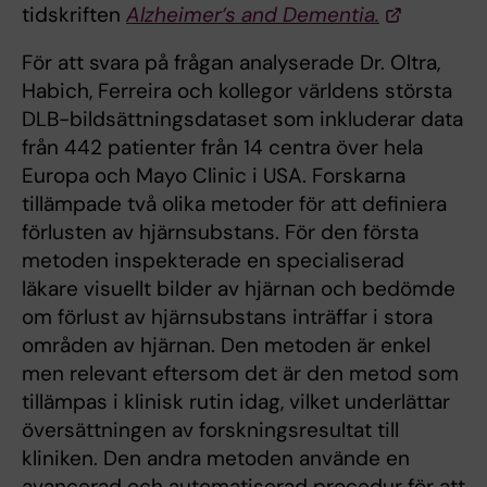
tidskriften
Alzheimer’s and Dementia.
För att svara på frågan analyserade Dr. Oltra,
Habich, Ferreira och kollegor världens största
DLB-bildsättningsdataset som inkluderar data
från 442 patienter från 14 centra över hela
Europa och Mayo Clinic i USA. Forskarna
tillämpade två olika metoder för att definiera
förlusten av hjärnsubstans. För den första
metoden inspekterade en specialiserad
läkare visuellt bilder av hjärnan och bedömde
om förlust av hjärnsubstans inträffar i stora
områden av hjärnan. Den metoden är enkel
men relevant eftersom det är den metod som
tillämpas i klinisk rutin idag, vilket underlättar
översättningen av forskningsresultat till
kliniken. Den andra metoden använde en
avancerad och automatiserad procedur för att