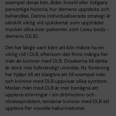
exempel deras kön, ålder, livsstil eller tidigare
personliga historia, hur demens upptäcks och
behandlas. Denna individualiserade strategi är
särskilt viktig vid sjukdomar som uppträder
mycket olika över patienter, som Lewy body-
demens (DLB).
Det har länge varit känt att kön måste ha en
viktig roll i DLB, eftersom det finns många fler
män än kvinnor med DLB. Orsakerna till detta
är dock inte fullständigt utredda. Ny forskning
har hjälpt till att klargöra att till exempel män
och kvinnor med DLB uppvisar olika symtom.
Medan män med DLB är mer benägna att
uppleva störningar i sin drömsömn och
rörelseproblem, tenderar kvinnor med DLB att
uppleva fler visuella hallucinationer.