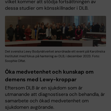
vilket kommer att stödja fortsättningen av
dessa studier om könsskillnader i DLB.
Det svenska Lewy Bodynätverket anordnade ett event på Karolinska
Institutet med fokus på hantering av DLB, i december 2023. Foto:
Soophie Olfat.
Öka medvetenhet och kunskap om
demens med Lewy-kroppar
Eftersom DLB är en sjukdom som är
utmanande att diagnostisera och behandla, är
samarbete och ökad medvetenhet om
sjukdomen avgörande.