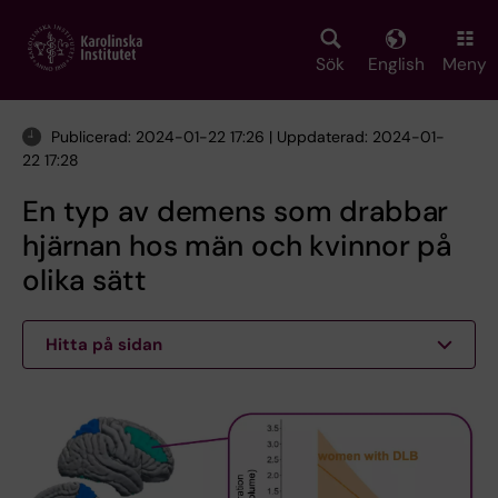
Skip
to
main
Sök
English
Meny
content
Publicerad: 2024-01-22 17:26 | Uppdaterad: 2024-01-
22 17:28
En typ av demens som drabbar
hjärnan hos män och kvinnor på
olika sätt
Hitta på sidan