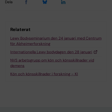
Dela
Relaterat
Lewy Bodyseminarium den 24 januari med Centrum
för Alzheimerforskning
Internationella Lewy bodydagen den 28 januari
NVS arbetsgrupp om kön och könsskillnader vid
demens
Kön och könsskillnader i forskning – KI