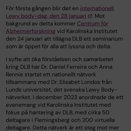
För första gången blir det en
internationell
Lewy body-dag, den 28 januari
. Mot
bakgrund av detta kommer
Centrum för
Alzheimerforskning
vid Karolinska Institutet
den 24 januari att tillägna DLB ett seminarium
som är öppet för alla att lyssna och delta.
I syfte att öka förståelsen och samarbetet
kring DLB har Dr. Daniel Ferreira och Anna
Rennie startat ett nationellt nätverk
tillsammans med Dr. Elisabet Londos från
Lunds universitet, det svenska Lewy Body-
nätverket. I december 2023 anordnade de ett
evenemang vid Karolinska Institutet med
fokus på hantering av DLB, med cirka 50
deltagare i Flemingsberg och 200 virtuella
deltagare. Detta nätverk är ett steg mot mer