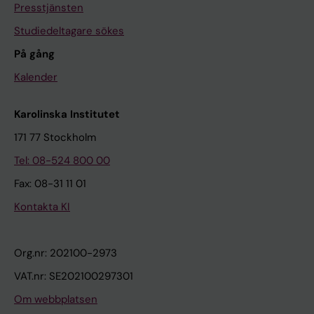
Presstjänsten
Studiedeltagare sökes
På gång
Kalender
Karolinska Institutet
171 77 Stockholm
Tel: 08-524 800 00
Fax: 08-31 11 01
Kontakta KI
Org.nr: 202100-2973
VAT.nr: SE202100297301
Om webbplatsen