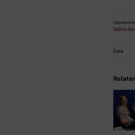
Uppdatera
Sabina Boss
Dela
Relater