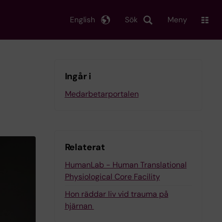
English
Sök
Meny
Ingår i
Medarbetarportalen
Relaterat
HumanLab - Human Translational
Physiological Core Facility
Hon räddar liv vid trauma på
hjärnan