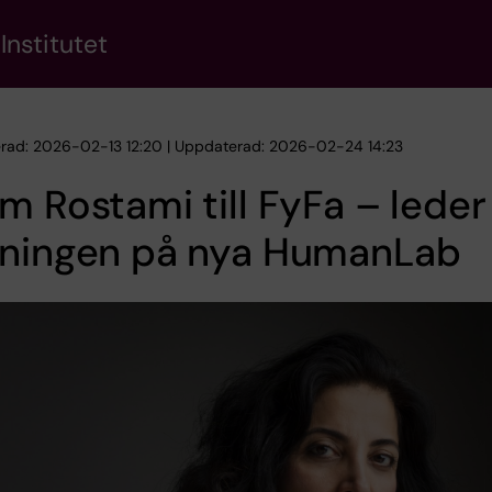
Institutet
erad: 2026-02-13 12:20 | Uppdaterad: 2026-02-24 14:23
m Rostami till FyFa – leder
sningen på nya HumanLab