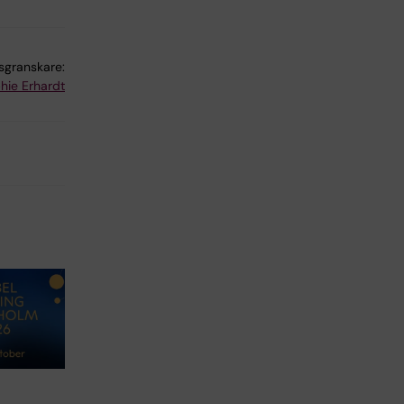
lsgranskare:
hie Erhardt