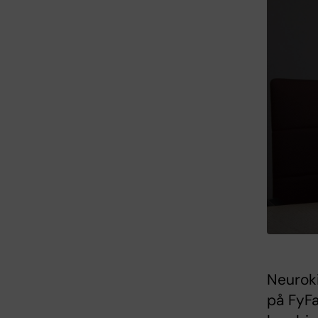
Neuroki
på FyFa