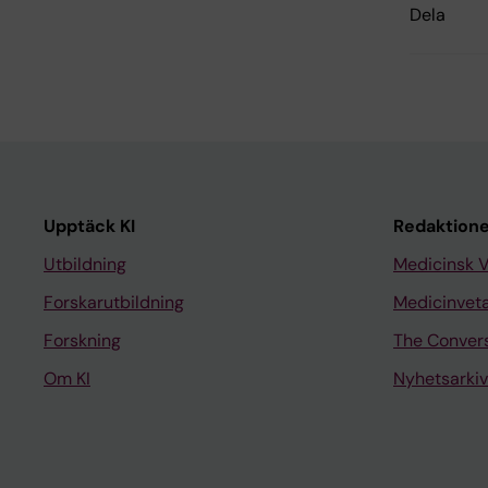
Dela
Upptäck KI
Redaktione
Utbildning
Medicinsk 
Forskarutbildning
Medicinvet
Forskning
The Conver
Om KI
Nyhetsarkiv