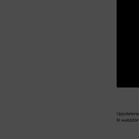
Uppdatera
KI webbför