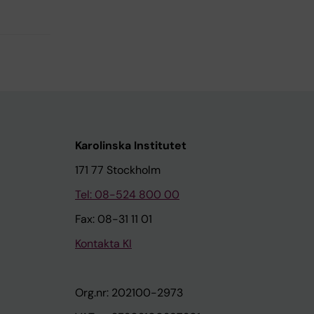
Karolinska Institutet
171 77 Stockholm
Tel: 08-524 800 00
Fax: 08-31 11 01
Kontakta KI
Org.nr: 202100-2973