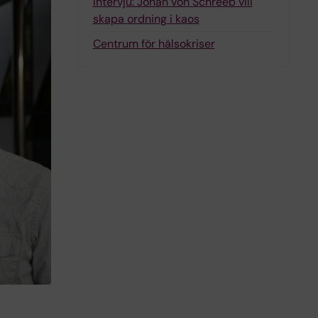
Intervju: Johan von Schreeb vill
skapa ordning i kaos
Centrum för hälsokriser