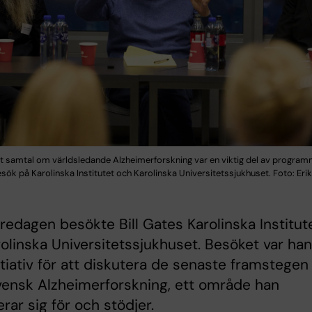
llt samtal om världsledande Alzheimerforskning var en viktig del av progra
esök på Karolinska Institutet och Karolinska Universitetssjukhuset. Foto: Erik
redagen besökte Bill Gates Karolinska Institut
olinska Universitetssjukhuset. Besöket var ha
itiativ för att diskutera de senaste framstegen
ensk Alzheimerforskning, ett område han
erar sig för och stödjer.