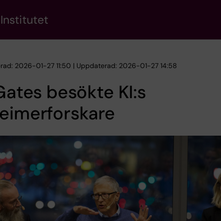
Institutet
erad: 2026-01-27 11:50 | Uppdaterad: 2026-01-27 14:58
 Gates besökte KI:s
eimerforskare