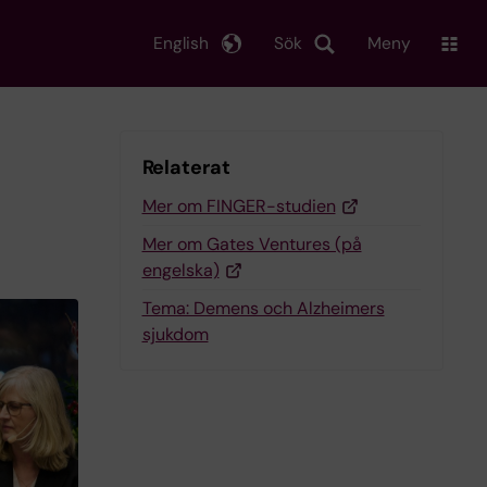
English
Sök
Meny
Relaterat
Mer om FINGER-studien
Mer om Gates Ventures (på
engelska)
Tema: Demens och Alzheimers
sjukdom