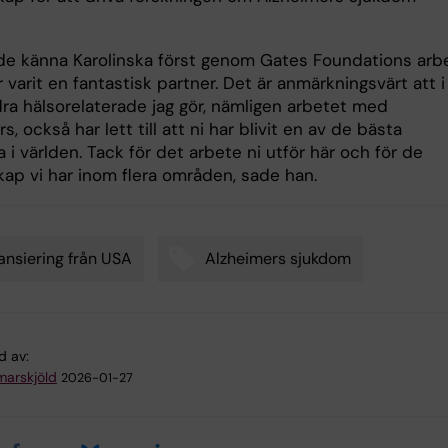
rde känna Karolinska först genom Gates Foundations arb
r varit en fantastisk partner. Det är anmärkningsvärt att i
ra hälsorelaterade jag gör, nämligen arbetet med
s, också har lett till att ni har blivit en av de bästa
 i världen. Tack för det arbete ni utför här och för de
kap vi har inom flera områden, sade han.
ansiering från USA
Alzheimers sjukdom
d av:
arskjöld
2026-01-27