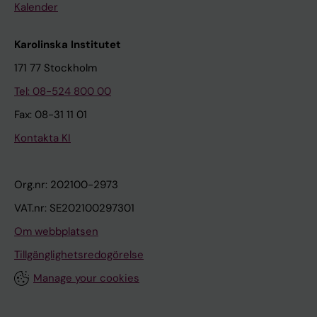
Kalender
Karolinska Institutet
171 77 Stockholm
Tel: 08-524 800 00
Fax: 08-31 11 01
Kontakta KI
Org.nr: 202100-2973
VAT.nr: SE202100297301
Om webbplatsen
Tillgänglighetsredogörelse
Manage your cookies