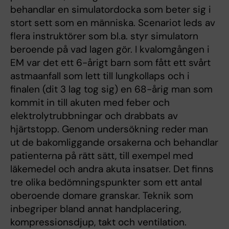
behandlar en simulatordocka som beter sig i
stort sett som en människa. Scenariot leds av
flera instruktörer som bl.a. styr simulatorn
beroende på vad lagen gör. I kvalomgången i
EM var det ett 6-årigt barn som fått ett svårt
astmaanfall som lett till lungkollaps och i
finalen (dit 3 lag tog sig) en 68-årig man som
kommit in till akuten med feber och
elektrolytrubbningar och drabbats av
hjärtstopp. Genom undersökning reder man
ut de bakomliggande orsakerna och behandlar
patienterna på rätt sätt, till exempel med
läkemedel och andra akuta insatser. Det finns
tre olika bedömningspunkter som ett antal
oberoende domare granskar. Teknik som
inbegriper bland annat handplacering,
kompressionsdjup, takt och ventilation.