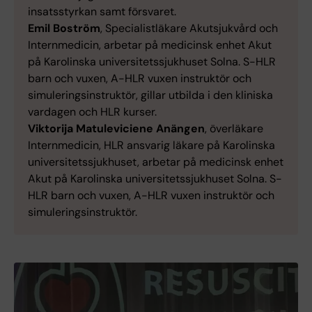
insatsstyrkan samt försvaret.
Emil Boström
, Specialistläkare Akutsjukvård och
Internmedicin, arbetar på medicinsk enhet Akut
på Karolinska universitetssjukhuset Solna. S-HLR
barn och vuxen, A-HLR vuxen instruktör och
simuleringsinstruktör, gillar utbilda i den kliniska
vardagen och HLR kurser.
Viktorija Matuleviciene Anängen
, överläkare
Internmedicin, HLR ansvarig läkare på Karolinska
universitetssjukhuset, arbetar på medicinsk enhet
Akut på Karolinska universitetssjukhuset Solna. S-
HLR barn och vuxen, A-HLR vuxen instruktör och
simuleringsinstruktör.