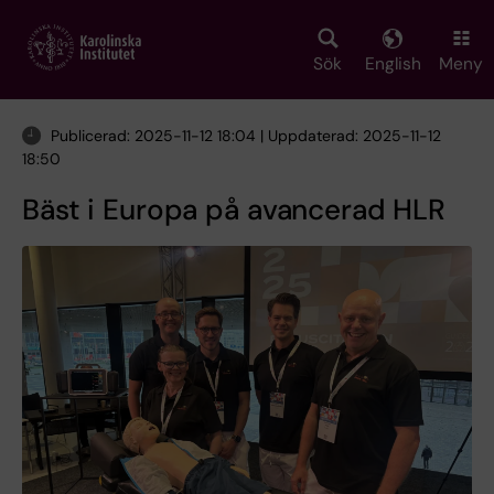
Skip
to
main
Sök
English
Meny
content
Publicerad: 2025-11-12 18:04 | Uppdaterad: 2025-11-12
18:50
Bäst i Europa på avancerad HLR