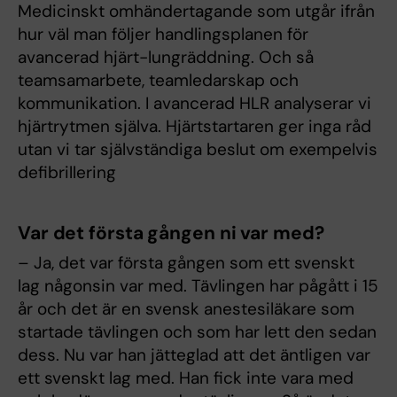
Medicinskt omhändertagande som utgår ifrån
hur väl man följer handlingsplanen för
avancerad hjärt-lungräddning. Och så
teamsamarbete, teamledarskap och
kommunikation. I avancerad HLR analyserar vi
hjärtrytmen själva. Hjärtstartaren ger inga råd
utan vi tar självständiga beslut om exempelvis
defibrillering
Var det första gången ni var med?
– Ja, det var första gången som ett svenskt
lag någonsin var med. Tävlingen har pågått i 15
år och det är en svensk anestesiläkare som
startade tävlingen och som har lett den sedan
dess. Nu var han jätteglad att det äntligen var
ett svenskt lag med. Han fick inte vara med