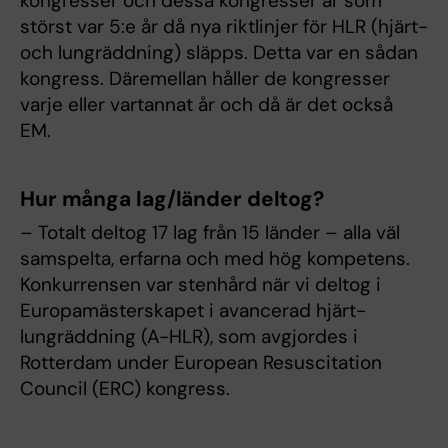
kongresser och dessa kongresser är som
störst var 5:e år då nya riktlinjer för HLR (hjärt-
och lungräddning) släpps. Detta var en sådan
kongress. Däremellan håller de kongresser
varje eller vartannat år och då är det också
EM.
Hur många lag/länder deltog?
– Totalt deltog 17 lag från 15 länder – alla väl
samspelta, erfarna och med hög kompetens.
Konkurrensen var stenhård när vi deltog i
Europamästerskapet i avancerad hjärt-
lungräddning (A-HLR), som avgjordes i
Rotterdam under European Resuscitation
Council (ERC) kongress.