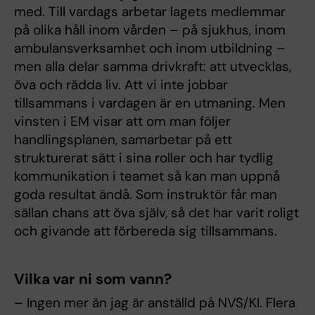
med. Till vardags arbetar lagets medlemmar
på olika håll inom vården – på sjukhus, inom
ambulansverksamhet och inom utbildning –
men alla delar samma drivkraft: att utvecklas,
öva och rädda liv. Att vi inte jobbar
tillsammans i vardagen är en utmaning. Men
vinsten i EM visar att om man följer
handlingsplanen, samarbetar på ett
strukturerat sätt i sina roller och har tydlig
kommunikation i teamet så kan man uppnå
goda resultat ändå. Som instruktör får man
sällan chans att öva själv, så det har varit roligt
och givande att förbereda sig tillsammans.
Vilka var ni som vann?
– Ingen mer än jag är anställd på NVS/KI. Flera