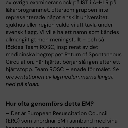
av övriga examinerar dock på IST i A-HLR på
läkarprogrammet. Eftersom gruppen inte
representerade något enskilt universitet,
sjukhus eller region valde vi att tävla under
svensk flagg. Vi ville ha ett namn som kändes
allmängiltigt men meningsfullt – och så
föddes Team ROSC, inspirerat av det
medicinska begreppet Return of Spontaneous
Circulation, när hjärtat börjar slå igen efter ett
hjärtstopp. Team ROSC – enade för målet.
Se
presentationen av lagmedlemmarna längst
ned på sidan.
Hur ofta genomförs detta EM?
– Det är European Resuscitation Council
(ERC) som anordnar EM i samband med sina