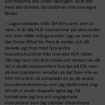
och bedöma oss under tävlingen. Så är det
med alla domare, de bedömer inte sina egna
länder.
– Laget bildades inför SM förra året, som vi
vann. Vi är alla HLR-instruktörer på olika nivåer
och som håller många kurser. Jag var med vid
det första SM:et för flera år sedan och då
tävlade jag ihop med fyra andra
huvudinstruktörer från Svenska HLR-rådet.
Vårt lag vann det året också och tanken var då
att vi skulle representera Sverige på EM, men
då kom pandemin emellan så det blev inte av.
Inför förra året så utmanade en av de andra
huvudinstruktörerna, som jag tävlat med, mig
om att vi skulle skapade egna lag. Då
kontaktade jag bra och engagerade
instruktörer som jag utbildar tillsammans