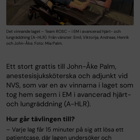
Det vinnande laget – Team ROSC – i EM i avancerad hjärt- och
lungräddning (A-HLR). Från vänster: Emil, Viktorija, Andreas, Henrik
och John-Åke. Foto: Mia Palm.
Ett stort grattis till John-Åke Palm,
anestesisjuksköterska och adjunkt vid
NVS, som var en av vinnarna i laget som
tog hem segern i EM i avancerad hjärt-
och lungräddning (A-HLR).
Hur går tävlingen till?
– Varje lag får 15 minuter på sig att lösa ett
patientcase, där lagen undersöker och