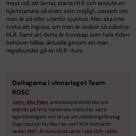
mest roll, att larma, starta HLR och ansluta en
hjärtstartare så snart som möjligt, oavsett om
man är på eller utanför sjukhus. Man ska inte
tveka att ingripa, om man är osäker så påbörja
HLR. Samt att detta är kunskap som hela tiden
behöver hållas aktuella genom att man
regelbundet gå en HLR -kurs.
Deltagarna i vinnarlaget Team
ROSC
John-Åke Palm
, anestesisjuksköterska och
adjunkt på NVS, Karolinska Institutet, samt
egenföretagare och driver ett utbildningsföretag
ihop med sin fru Mia. Har varit HLR instruktör
sedan 1997. Är huvudinstruktör i alla HLR-rådet