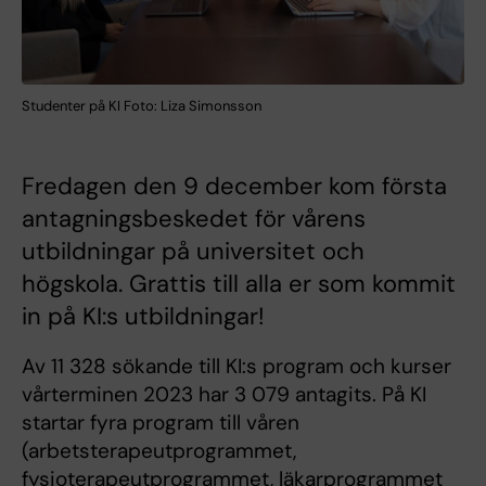
Studenter på KI Foto: Liza Simonsson
Fredagen den 9 december kom första
antagningsbeskedet för vårens
utbildningar på universitet och
högskola. Grattis till alla er som kommit
in på KI:s utbildningar!
Av 11 328 sökande till KI:s program och kurser
vårterminen 2023 har 3 079 antagits. På KI
startar fyra program till våren
(arbetsterapeutprogrammet,
fysioterapeutprogrammet, läkarprogrammet