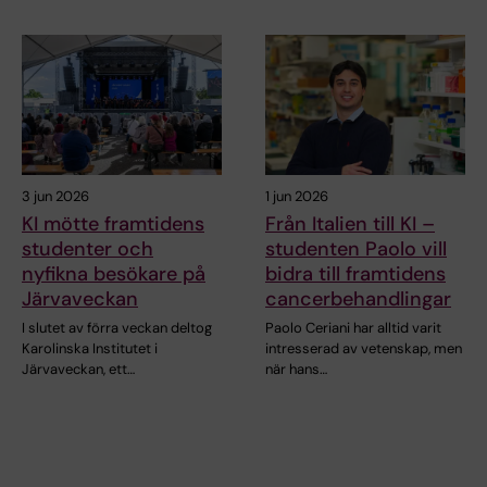
3 jun 2026
1 jun 2026
KI mötte framtidens
Från Italien till KI –
studenter och
studenten Paolo vill
nyfikna besökare på
bidra till framtidens
Järvaveckan
cancerbehandlingar
I slutet av förra veckan deltog
Paolo Ceriani har alltid varit
Karolinska Institutet i
intresserad av vetenskap, men
Järvaveckan, ett…
när hans…