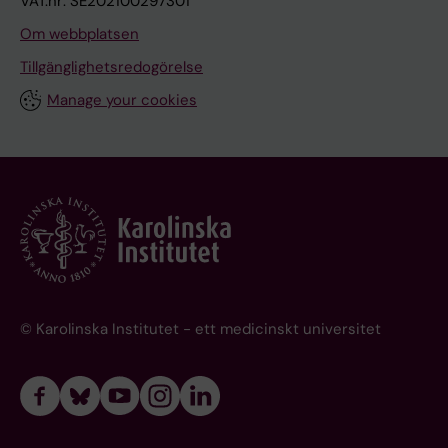
VAT.nr: SE202100297301
Om webbplatsen
Tillgänglighetsredogörelse
Manage your cookies
© Karolinska Institutet - ett medicinskt universitet