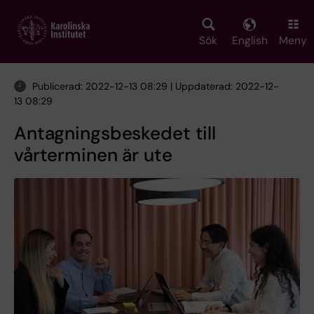
Skip
to
main
Sök
English
Meny
content
Publicerad: 2022-12-13 08:29 | Uppdaterad: 2022-12-
13 08:29
Antagningsbeskedet till
vårterminen är ute