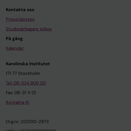
Kontakta oss
Presstjänsten
Studiedeltagare sökes
På gång
Kalender
Karolinska Institutet
171 77 Stockholm
Tel: 08-524 800 00
Fax: 08-31 11 01
Kontakta KI
Org.nr: 202100-2973