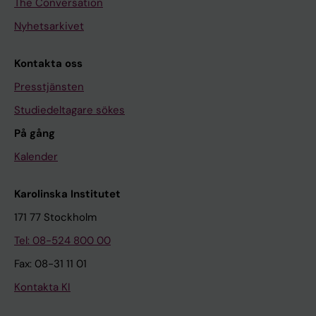
The Conversation
Nyhetsarkivet
Kontakta oss
Presstjänsten
Studiedeltagare sökes
På gång
Kalender
Karolinska Institutet
171 77 Stockholm
Tel: 08-524 800 00
Fax: 08-31 11 01
Kontakta KI