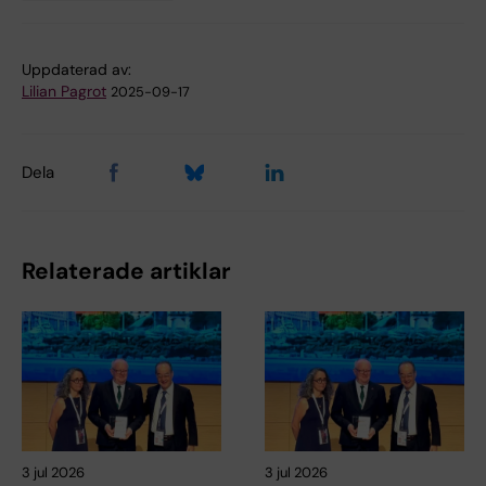
Tags
Uppdaterad av:
Lilian Pagrot
2025-09-17
Dela
Relaterade artiklar
3 jul 2026
3 jul 2026