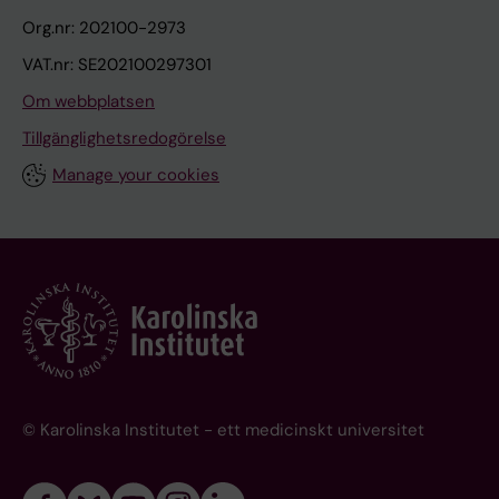
Org.nr: 202100-2973
VAT.nr: SE202100297301
Om webbplatsen
Tillgänglighetsredogörelse
Manage your cookies
© Karolinska Institutet - ett medicinskt universitet