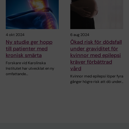
4 okt 2024
6 aug 2024
Ny studie ger hopp
Ökad risk för dödsfall
till patienter med
under graviditet för
kronisk smärta
kvinnor med epilepsi
kräver förbättrad
Forskare vid Karolinska
vård
Institutet har utvecklat en ny
omfattande…
Kvinnor med epilepsi löper fyra
gånger högre risk att dö under…