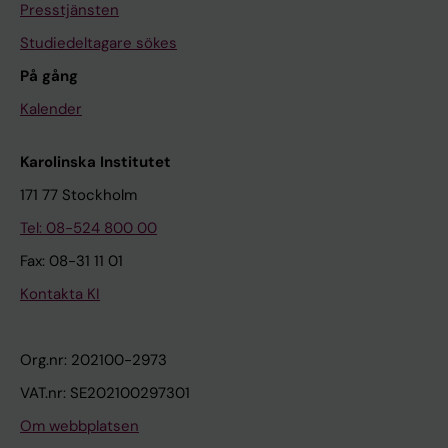
Presstjänsten
Studiedeltagare sökes
På gång
Kalender
Karolinska Institutet
171 77 Stockholm
Tel: 08-524 800 00
Fax: 08-31 11 01
Kontakta KI
Org.nr: 202100-2973
VAT.nr: SE202100297301
Om webbplatsen