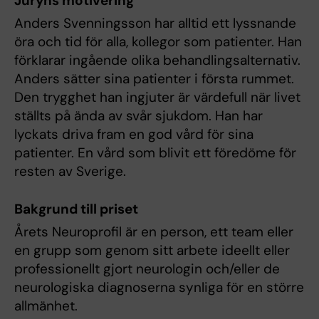
Juryns motivering
Anders Svenningsson har alltid ett lyssnande
öra och tid för alla, kollegor som patienter. Han
förklarar ingående olika behandlingsalternativ.
Anders sätter sina patienter i första rummet.
Den trygghet han ingjuter är värdefull när livet
ställts på ända av svår sjukdom. Han har
lyckats driva fram en god vård för sina
patienter. En vård som blivit ett föredöme för
resten av Sverige.
Bakgrund till priset
Årets Neuroprofil är en person, ett team eller
en grupp som genom sitt arbete ideellt eller
professionellt gjort neurologin och/eller de
neurologiska diagnoserna synliga för en större
allmänhet.