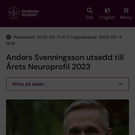
Skip
to
main
Sök
English
Meny
content
Publicerad: 2023-05-11 14:17 | Uppdaterad: 2023-05-11
14:19
Anders Svenningsson utsedd till
Årets Neuroprofil 2023
Hitta på sidan