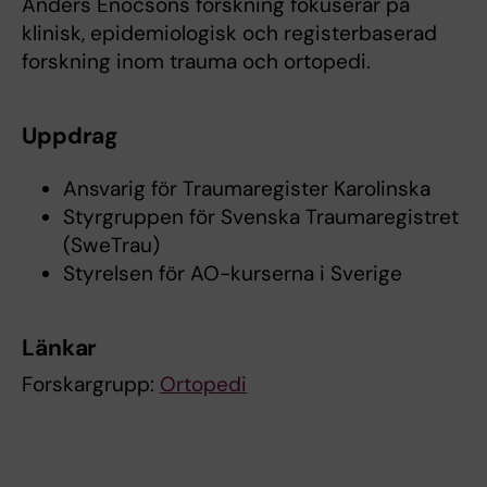
Anders Enocsons forskning fokuserar på
klinisk, epidemiologisk och registerbaserad
forskning inom trauma och ortopedi.
Uppdrag
Ansvarig för Traumaregister Karolinska
Styrgruppen för Svenska Traumaregistret
(SweTrau)
Styrelsen för AO-kurserna i Sverige
Länkar
Forskargrupp:
Ortopedi