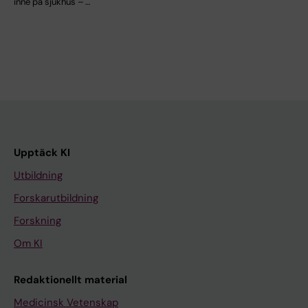
inne på sjukhus – …
Upptäck KI
Utbildning
Forskarutbildning
Forskning
Om KI
Redaktionellt material
Medicinsk Vetenskap