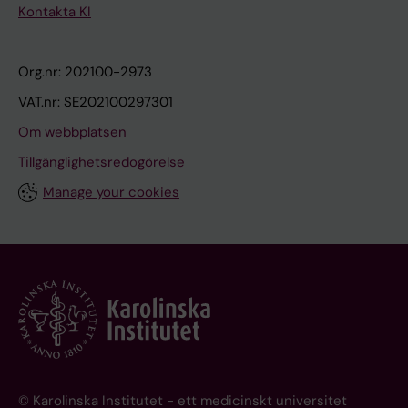
Kontakta KI
Org.nr: 202100-2973
VAT.nr: SE202100297301
Om webbplatsen
Tillgänglighetsredogörelse
Manage your cookies
© Karolinska Institutet - ett medicinskt universitet