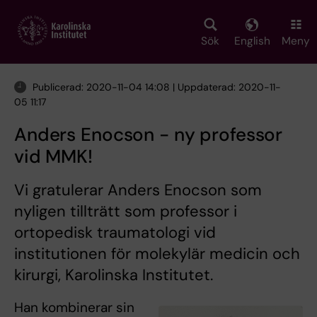
Skip
to
main
Sök
English
Meny
content
Publicerad: 2020-11-04 14:08 | Uppdaterad: 2020-11-
05 11:17
Anders Enocson - ny professor
vid MMK!
Vi gratulerar Anders Enocson som
nyligen tillträtt som professor i
ortopedisk traumatologi vid
institutionen för molekylär medicin och
kirurgi, Karolinska Institutet.
Han kombinerar sin