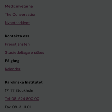
Medicinvetarna
The Conversation
Nyhetsarkivet
Kontakta oss
Presstjänsten
Studiedeltagare sökes
På gång
Kalender
Karolinska Institutet
171 77 Stockholm
Tel: 08-524 800 00
Fax: 08-31 11 01