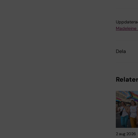
Uppdatera
Madeleine
Dela
Relater
2 aug 2026