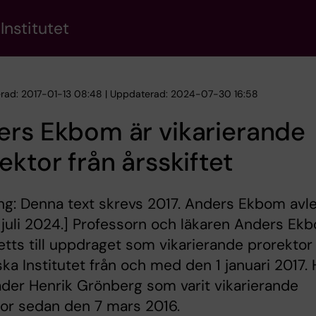
Institutet
erad: 2017-01-13 08:48 | Uppdaterad: 2024-07-30 16:58
ers Ekbom är vikarierande
ektor från årsskiftet
ng: Denna text skrevs 2017. Anders Ekbom avl
juli 2024.] Professorn och läkaren Anders Ek
etts till uppdraget som vikarierande prorektor
ska Institutet från och med den 1 januari 2017.
äder Henrik Grönberg som varit vikarierande
or sedan den 7 mars 2016.