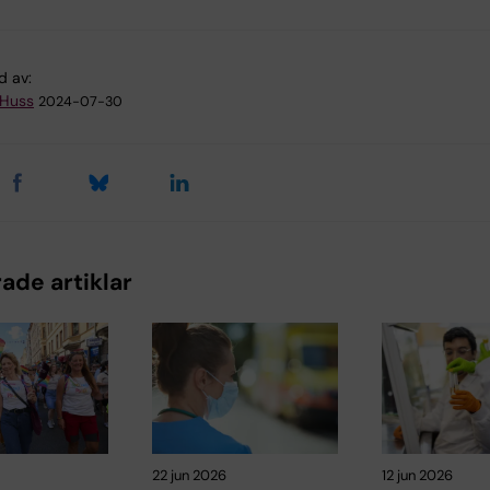
d av:
 Huss
2024-07-30
ade artiklar
22 jun 2026
12 jun 2026