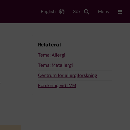
English
Sök
Meny
Relaterat
Tema: Allergi
Tema: Matallergi
Centrum för allergiforskning
r
Forskning vid IMM