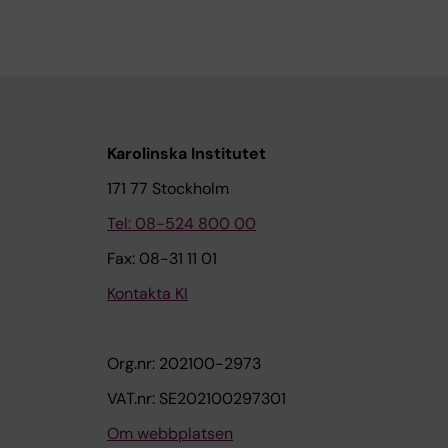
Karolinska Institutet
171 77 Stockholm
Tel: 08-524 800 00
Fax: 08-31 11 01
Kontakta KI
Org.nr: 202100-2973
VAT.nr: SE202100297301
Om webbplatsen