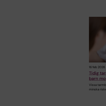
16 feb 2026
Tidig ta
barn mot
Vissa tarmb
minska riske