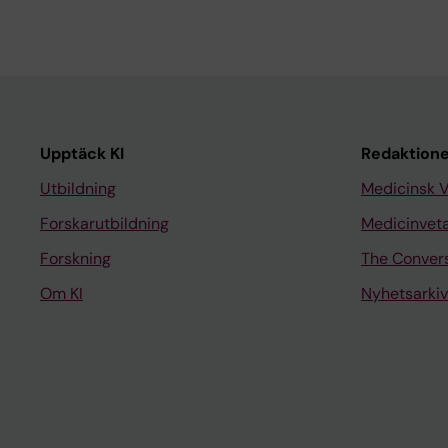
Upptäck KI
Redaktione
Utbildning
Medicinsk 
Forskarutbildning
Medicinvet
Forskning
The Conver
Om KI
Nyhetsarkiv