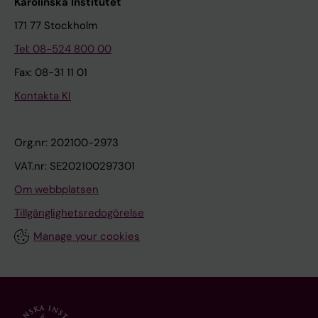
Karolinska Institutet
171 77 Stockholm
Tel: 08-524 800 00
Fax: 08-31 11 01
Kontakta KI
Org.nr: 202100-2973
VAT.nr: SE202100297301
Om webbplatsen
Tillgänglighetsredogörelse
Manage your cookies