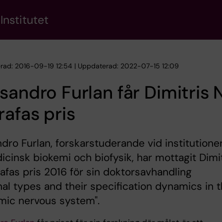
Institutet
erad: 2016-09-19 12:54 | Uppdaterad: 2022-07-15 12:09
sandro Furlan får Dimitris N
afas pris
dro Furlan, forskarstuderande vid institutione
icinsk biokemi och biofysik, har mottagit Dimi
afas pris 2016 för sin doktorsavhandling
al types and their specification dynamics in 
mic nervous system".