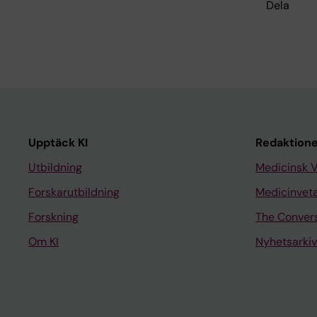
Dela
Upptäck KI
Redaktione
Utbildning
Medicinsk 
Forskarutbildning
Medicinvet
Forskning
The Conver
Om KI
Nyhetsarkiv