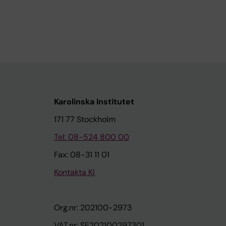
Karolinska Institutet
171 77 Stockholm
Tel: 08-524 800 00
Fax: 08-31 11 01
Kontakta KI
Org.nr: 202100-2973
VAT.nr: SE202100297301