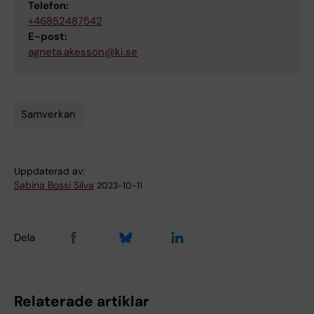
Telefon:
+46852487542
E-post:
agneta.akesson@ki.se
Samverkan
Tags
Uppdaterad av:
Sabina Bossi Silva
2023-10-11
Dela
Relaterade artiklar