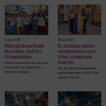
2 aug 2026
28 jul 2026
Rekordmånga firade
KI-forskare bakom
lika villkor med KI i
modekreation som
Prideparaden
lyfter utmaningar
med hiv
Sensommarsolen värmde över
Stockholm när Karolinska
När den 26:e internationella
Institutet deltog i…
aidskonferensen (AIDS 2026)
öppnar i Rio de…