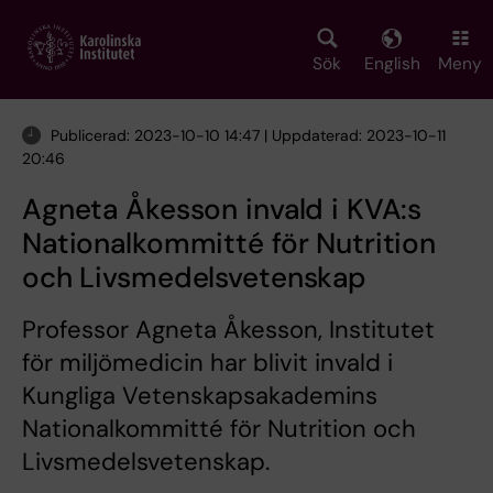
Skip
to
main
Sök
English
Meny
content
Publicerad: 2023-10-10 14:47 | Uppdaterad: 2023-10-11
20:46
Agneta Åkesson invald i KVA:s
Nationalkommitté för Nutrition
och Livsmedelsvetenskap
Professor Agneta Åkesson, Institutet
för miljömedicin har blivit invald i
Kungliga Vetenskapsakademins
Nationalkommitté för Nutrition och
Livsmedelsvetenskap.