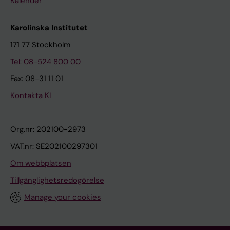
Kalender
Karolinska Institutet
171 77 Stockholm
Tel: 08-524 800 00
Fax: 08-31 11 01
Kontakta KI
Org.nr: 202100-2973
VAT.nr: SE202100297301
Om webbplatsen
Tillgänglighetsredogörelse
Manage your cookies