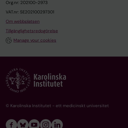
Org.nr: 202100-2973
VAT.nr: SE202100297301
Om webbplatsen
Tillgänglighetsredogörelse
Manage your cookies
© Karolinska Institutet - ett medicinskt universitet