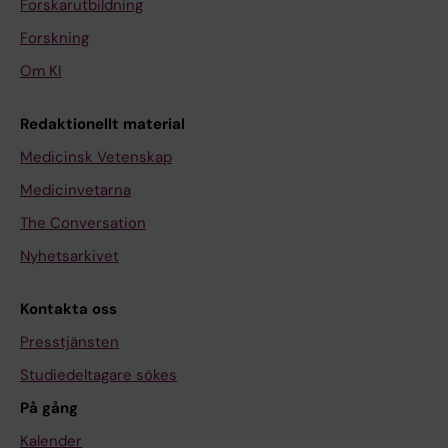
Forskarutbildning
Forskning
Om KI
Redaktionellt material
Medicinsk Vetenskap
Medicinvetarna
The Conversation
Nyhetsarkivet
Kontakta oss
Presstjänsten
Studiedeltagare sökes
På gång
Kalender