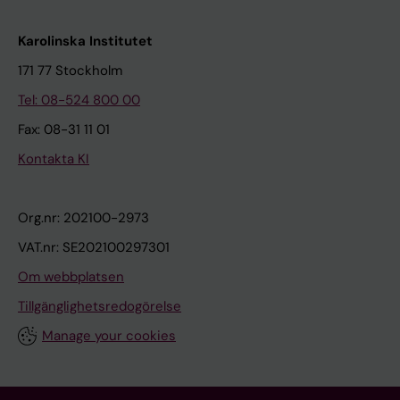
Karolinska Institutet
171 77 Stockholm
Tel: 08-524 800 00
Fax: 08-31 11 01
Kontakta KI
Org.nr: 202100-2973
VAT.nr: SE202100297301
Om webbplatsen
Tillgänglighetsredogörelse
Manage your cookies