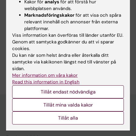
Kakor för
analys
för att förstå hur
webbplatsen används.
Marknadsföringskakor
för att visa och spåra
relevant innehåll och annonser från externa
Uppdaterad av:
plattformar.
Emma Karlsson
2020-06-18
Viss information kan överföras till länder utanför EU.
Genom att samtycka godkänner du att vi sparar
cookies.
Dela
Du kan när som helst ändra eller återkalla ditt
samtycke via kakikonen längst ned till vänster på
sidan.
Mer information om våra kakor
Read this information in English
Tillåt endast nödvändiga
Tillåt mina valda kakor
Upptäck KI
Tillåt alla
Utbildning