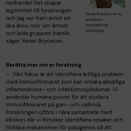
hedrande! Det skapar
legitimitet till forskningen
Yenan Bryceson är ny
och jag ser fram emot att
professor i
lära ännu mer om ämnet
Translationell
immunlogi
och leda gruppen framåt,
säger Yenan Bryceson.
Berätta mer om er forskning
– Vårt fokus är att identifiera ärftliga problem
med immunförsvaret som kan orsaka allvarliga
inflammations- och infektionssjukdomar. Vi
använder humana prover för att studera
immunförsvaret på gen- och cellnivå.
Forskningen utförs i nära samarbete med
kliniken där vi försöker identifiera orsaker och
förklara mekanismer för patogenes så att