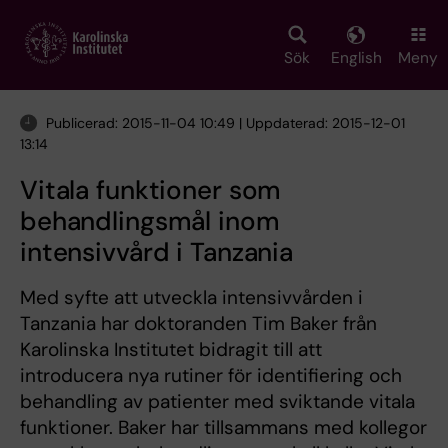
Skip
to
main
Sök
English
Meny
content
Publicerad: 2015-11-04 10:49 | Uppdaterad: 2015-12-01
13:14
Vitala funktioner som
behandlingsmål inom
intensivvård i Tanzania
Med syfte att utveckla intensivvården i
Tanzania har doktoranden Tim Baker från
Karolinska Institutet bidragit till att
introducera nya rutiner för identifiering och
behandling av patienter med sviktande vitala
funktioner. Baker har tillsammans med kollegor