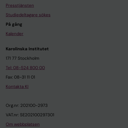
Presstjänsten
Studiedeltagare sökes
På gång
Kalender
Karolinska Institutet
171 77 Stockholm
Tel: 08-524 800 00
Fax: 08-31 11 01
Kontakta KI
Org.nr: 202100-2973
VAT.nr: SE202100297301
Om webbplatsen