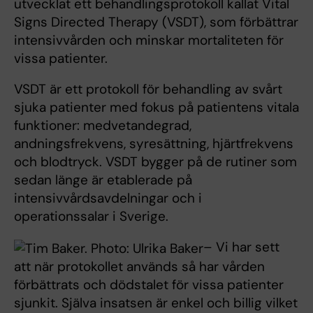
utvecklat ett behandlingsprotokoll kallat Vital
Signs Directed Therapy (VSDT), som förbättrar
intensivvården och minskar mortaliteten för
vissa patienter.
VSDT är ett protokoll för behandling av svårt
sjuka patienter med fokus på patientens vitala
funktioner: medvetandegrad,
andningsfrekvens, syresättning, hjärtfrekvens
och blodtryck. VSDT bygger på de rutiner som
sedan länge är etablerade på
intensivvårdsavdelningar och i
operationssalar i Sverige.
– Vi har sett
att när protokollet används så har vården
förbättrats och dödstalet för vissa patienter
sjunkit. Själva insatsen är enkel och billig vilket