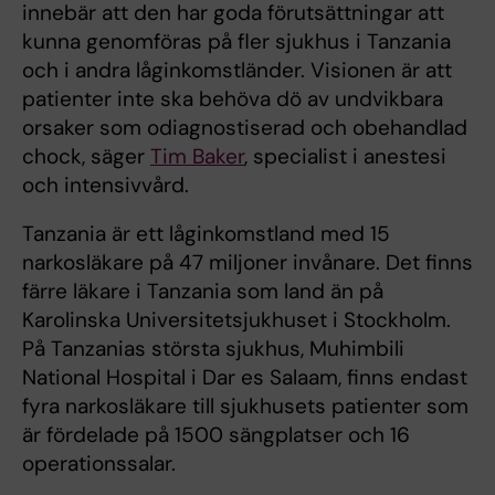
innebär att den har goda förutsättningar att
kunna genomföras på fler sjukhus i Tanzania
och i andra låginkomstländer. Visionen är att
patienter inte ska behöva dö av undvikbara
orsaker som odiagnostiserad och obehandlad
chock, säger
Tim Baker
, specialist i anestesi
och intensivvård.
Tanzania är ett låginkomstland med 15
narkosläkare på 47 miljoner invånare. Det finns
färre läkare i Tanzania som land än på
Karolinska Universitetsjukhuset i Stockholm.
På Tanzanias största sjukhus, Muhimbili
National Hospital i Dar es Salaam, finns endast
fyra narkosläkare till sjukhusets patienter som
är fördelade på 1500 sängplatser och 16
operationssalar.