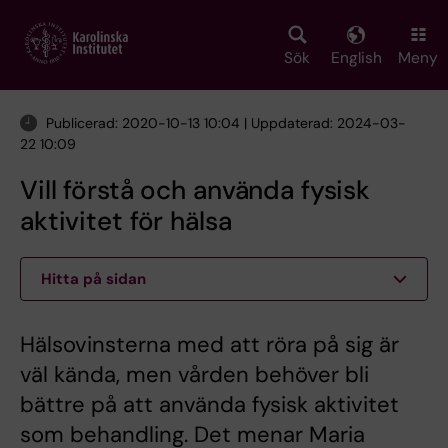
Skip
to
main
Sök
English
Meny
content
Publicerad: 2020-10-13 10:04 | Uppdaterad: 2024-03-
22 10:09
Vill förstå och använda fysisk
aktivitet för hälsa
Hitta på sidan
Hälsovinsterna med att röra på sig är
väl kända, men vården behöver bli
bättre på att använda fysisk aktivitet
som behandling. Det menar Maria