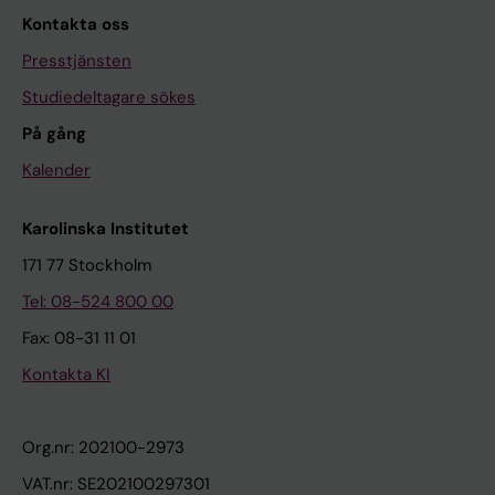
Kontakta oss
Presstjänsten
Studiedeltagare sökes
På gång
Kalender
Karolinska Institutet
171 77 Stockholm
Tel: 08-524 800 00
Fax: 08-31 11 01
Kontakta KI
Org.nr: 202100-2973
VAT.nr: SE202100297301