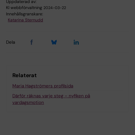
Uppdaterad av:
KI webbförvaltning
2024-03-22
Innehållsgranskare:
Katarina Sternudd
Dela
Relaterat
Maria Hagströmers profilsida
Därför räknas varje steg – nyfiken på
vardagsmotion