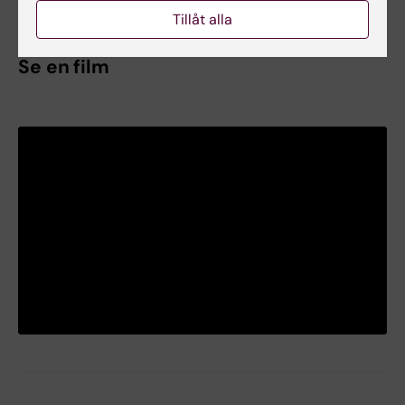
Tillåt alla
Se en film