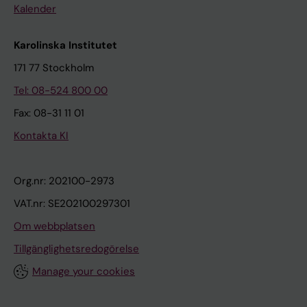
Kalender
Karolinska Institutet
171 77 Stockholm
Tel: 08-524 800 00
Fax: 08-31 11 01
Kontakta KI
Org.nr: 202100-2973
VAT.nr: SE202100297301
Om webbplatsen
Tillgänglighetsredogörelse
Manage your cookies