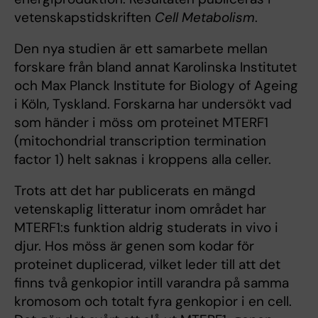
vetenskapstidskriften
Cell Metabolism
.
Den nya studien är ett samarbete mellan
forskare från bland annat Karolinska Institutet
och Max Planck Institute for Biology of Ageing
i Köln, Tyskland. Forskarna har undersökt vad
som händer i möss om proteinet MTERF1
(mitochondrial transcription termination
factor 1) helt saknas i kroppens alla celler.
Trots att det har publicerats en mängd
vetenskaplig litteratur inom området har
MTERF1:s funktion aldrig studerats in vivo i
djur. Hos möss är genen som kodar för
proteinet duplicerad, vilket leder till att det
finns två genkopior intill varandra på samma
kromosom och totalt fyra genkopior i en cell.