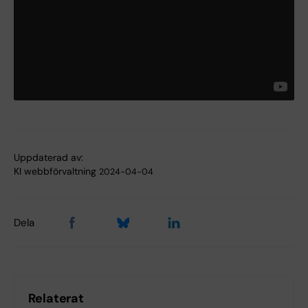
Uppdaterad av:
KI webbförvaltning
2024-04-04
Dela
Relaterat