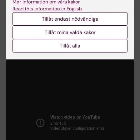
Mer information om våra kakor
anställts som professor i reproduktionsbiologi vid
Read this information in English
Karolinska Institutet från 1 november 2017.
Tillåt endast nödvändiga
Tillåt mina valda kakor
Se en film
Tillåt alla