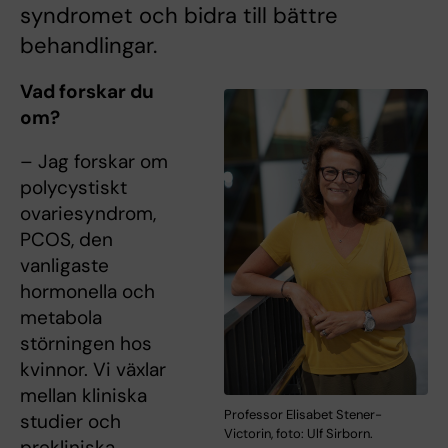
syndromet och bidra till bättre
behandlingar.
Vad forskar du
om?
– Jag forskar om
polycystiskt
ovariesyndrom,
PCOS, den
vanligaste
hormonella och
metabola
störningen hos
kvinnor. Vi växlar
mellan kliniska
Professor Elisabet Stener-
studier och
Victorin, foto: Ulf Sirborn.
prekliniska