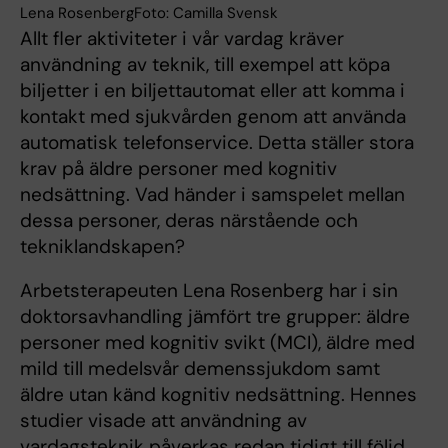
Lena RosenbergFoto: Camilla Svensk
Allt fler aktiviteter i vår vardag kräver
användning av teknik, till exempel att köpa
biljetter i en biljettautomat eller att komma i
kontakt med sjukvården genom att använda
automatisk telefonservice. Detta ställer stora
krav på äldre personer med kognitiv
nedsättning. Vad händer i samspelet mellan
dessa personer, deras närstående och
tekniklandskapen?
Arbetsterapeuten Lena Rosenberg har i sin
doktorsavhandling jämfört tre grupper: äldre
personer med kognitiv svikt (MCI), äldre med
mild till medelsvår demenssjukdom samt
äldre utan känd kognitiv nedsättning. Hennes
studier visade att användning av
vardagsteknik påverkas redan tidigt till följd