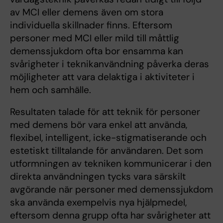
av MCI eller demens även om stora
individuella skillnader finns. Eftersom
personer med MCI eller mild till måttlig
demenssjukdom ofta bor ensamma kan
svårigheter i teknikanvändning påverka deras
möjligheter att vara delaktiga i aktiviteter i
hem och samhälle.
Resultaten talade för att teknik för personer
med demens bör vara enkel att använda,
flexibel, intelligent, icke-stigmatiserande och
estetiskt tilltalande för användaren. Det som
utformningen av tekniken kommunicerar i den
direkta användningen tycks vara särskilt
avgörande när personer med demenssjukdom
ska använda exempelvis nya hjälpmedel,
eftersom denna grupp ofta har svårigheter att