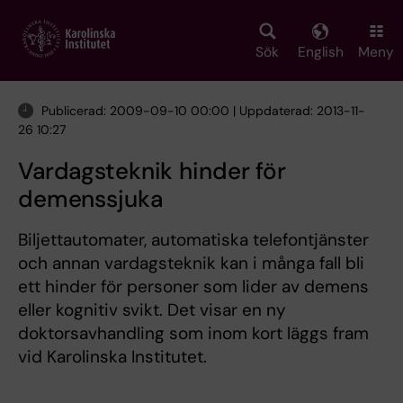
Skip
to
main
Sök
English
Meny
content
Publicerad: 2009-09-10 00:00 | Uppdaterad: 2013-11-
26 10:27
Vardagsteknik hinder för
demenssjuka
Biljettautomater, automatiska telefontjänster
och annan vardagsteknik kan i många fall bli
ett hinder för personer som lider av demens
eller kognitiv svikt. Det visar en ny
doktorsavhandling som inom kort läggs fram
vid Karolinska Institutet.