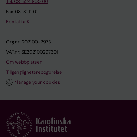
Tel: 08-524 800 00
Fax: 08-31 11 01
Kontakta KI
Org.nr: 202100-2973
VAT.nr: SE202100297301
Om webbplatsen
Tillgänglighetsredogörelse
Manage your cookies