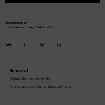
Uppdaterad av:
KI webbförvaltning
2024-04-04
Dela
Relaterat
Ulrica Nilssons profilsida
Forskargruppen för perioperativ vård