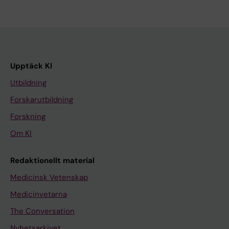
Upptäck KI
Utbildning
Forskarutbildning
Forskning
Om KI
Redaktionellt material
Medicinsk Vetenskap
Medicinvetarna
The Conversation
Nyhetsarkivet