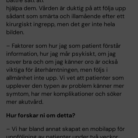
bättre sätt att
hjälpa dem. Vården är duktig på att följa upp
sådant som smärta och illamående efter ett
kirurgiskt ingrepp, men det ger inte hela
bilden.
– Faktorer som hur jag som patient förstår
information, hur jag mår psykiskt, om jag
sover bra och om jag känner oro är också
viktiga för återhämtningen, men följs i
allmänhet inte upp. Vi vet att patienter som
upplever den typen av problem känner mer
symtom, har mer komplikationer och söker
mer akutvård.
Hur forskar ni om detta?
– Vi har bland annat skapat en mobilapp för
uppföljning av patienter under två veckor