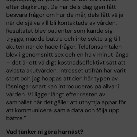
efter dagkirurgi. De har dels dagligen fått
besvara frågor om hur de mår, dels fått välja
när de själva vill bli kontaktade av vården.
Resultatet blev patienter som kände sig
trygga, mådde bättre och inte sökte sig till
akuten när de hade frågor. Telefonsamtalen
blev i genomsnitt sex och en halv minut långa
– det är ett väldigt kostnadseffektivt sätt att
avlasta akutvården. Intresset utifrån har varit
stort och jag hoppas att den här typen av
lösningar snart kan introduceras på allvar i
vården. Vi ligger långt efter resten av
samhället när det gäller att utnyttja appar för
att kommunicera, samla data och följa upp
bättre.”
Vad tänker ni göra härnäst?