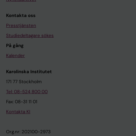
Kontakta oss
Presstjänsten
Studiedeltagare sökes
På gång
Kalender
Karolinska Institutet
171 77 Stockholm
Tel: 08-524 800 00
Fax: 08-31 11 01
Kontakta KI
Org.nr: 202100-2973