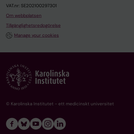
VAT.nr: SE202100297301
Om webbplatsen
Tillgänglighetsredogörelse
Manage your cookies
© Karolinska Institutet - ett medicinskt universitet