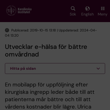
Skip
to
main
Sök
English
Meny
content
Publicerad: 2019-10-15 13:18 | Uppdaterad: 2024-04-
04 13:20
Utvecklar e-hälsa för bättre
omvårdnad
Hitta på sidan
En mobilapp för uppföljning efter
kirurgiska ingrepp leder både till att
patienterna mår bättre och till att
vårdens kostnader blir lägre. Ulrica