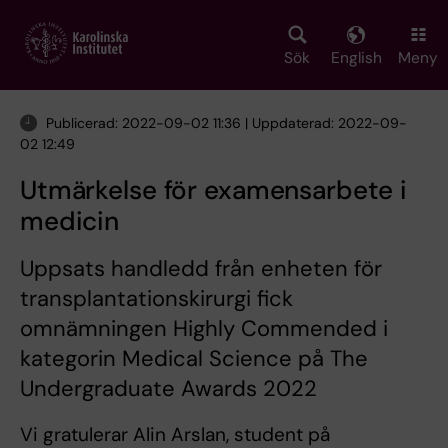
Skip
to
main
Sök
English
Meny
content
Publicerad: 2022-09-02 11:36 | Uppdaterad: 2022-09-
02 12:49
Utmärkelse för examensarbete i
medicin
Uppsats handledd från enheten för
transplantationskirurgi fick
omnämningen Highly Commended i
kategorin Medical Science på The
Undergraduate Awards 2022
Vi gratulerar Alin Arslan, student på