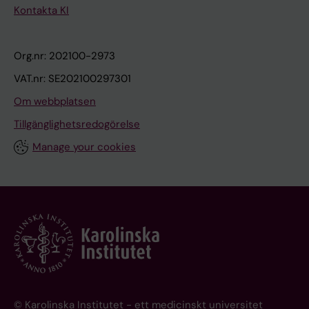
Kontakta KI
Org.nr: 202100-2973
VAT.nr: SE202100297301
Om webbplatsen
Tillgänglighetsredogörelse
Manage your cookies
© Karolinska Institutet - ett medicinskt universitet