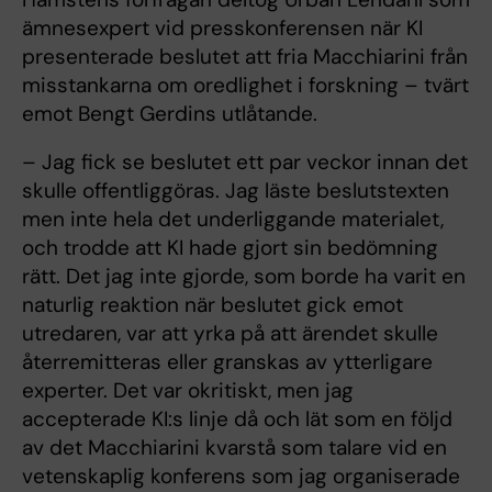
ämnesexpert vid presskonferensen när KI
presenterade beslutet att fria Macchiarini från
misstankarna om oredlighet i forskning – tvärt
emot Bengt Gerdins utlåtande.
– Jag fick se beslutet ett par veckor innan det
skulle offentliggöras. Jag läste beslutstexten
men inte hela det underliggande materialet,
och trodde att KI hade gjort sin bedömning
rätt. Det jag inte gjorde, som borde ha varit en
naturlig reaktion när beslutet gick emot
utredaren, var att yrka på att ärendet skulle
återremitteras eller granskas av ytterligare
experter. Det var okritiskt, men jag
accepterade KI:s linje då och lät som en följd
av det Macchiarini kvarstå som talare vid en
vetenskaplig konferens som jag organiserade