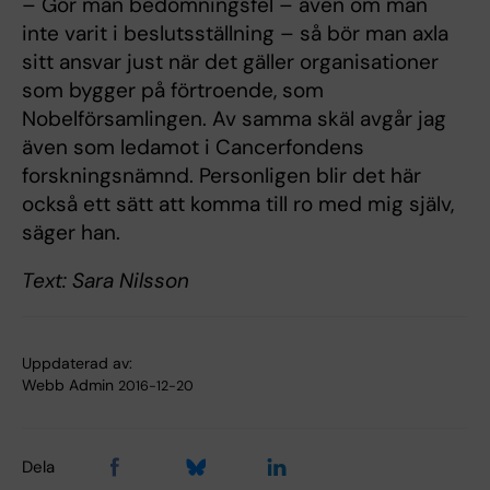
– Gör man bedömningsfel – även om man
inte varit i beslutsställning – så bör man axla
sitt ansvar just när det gäller organisationer
som bygger på förtroende, som
Nobelförsamlingen. Av samma skäl avgår jag
även som ledamot i Cancerfondens
forskningsnämnd. Personligen blir det här
också ett sätt att komma till ro med mig själv,
säger han.
Text: Sara Nilsson
Uppdaterad av:
Webb Admin
2016-12-20
Dela