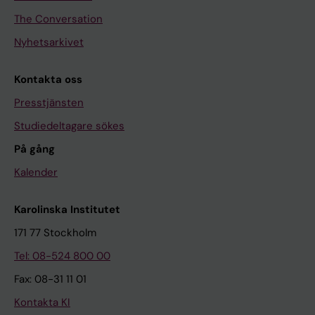
The Conversation
Nyhetsarkivet
Kontakta oss
Presstjänsten
Studiedeltagare sökes
På gång
Kalender
Karolinska Institutet
171 77 Stockholm
Tel: 08-524 800 00
Fax: 08-31 11 01
Kontakta KI