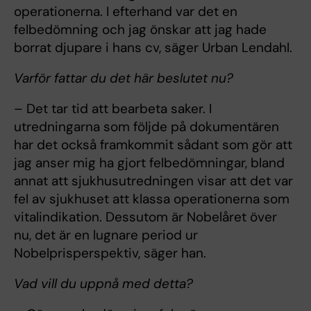
operationerna. I efterhand var det en
felbedömning och jag önskar att jag hade
borrat djupare i hans cv, säger Urban Lendahl.
Varför fattar du det här beslutet nu?
– Det tar tid att bearbeta saker. I
utredningarna som följde på dokumentären
har det också framkommit sådant som gör att
jag anser mig ha gjort felbedömningar, bland
annat att sjukhusutredningen visar att det var
fel av sjukhuset att klassa operationerna som
vitalindikation. Dessutom är Nobelåret över
nu, det är en lugnare period ur
Nobelprisperspektiv, säger han.
Vad vill du uppnå med detta?