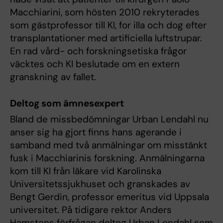
Macchiarini, som hösten 2010 rekryterades
som gästprofessor till KI, for illa och dog efter
transplantationer med artificiella luftstrupar.
En rad vård- och forskningsetiska frågor
väcktes och KI beslutade om en extern
granskning av fallet.
Deltog som ämnesexpert
Bland de missbedömningar Urban Lendahl nu
anser sig ha gjort finns hans agerande i
samband med två anmälningar om misstänkt
fusk i Macchiarinis forskning. Anmälningarna
kom till KI från läkare vid Karolinska
Universitetssjukhuset och granskades av
Bengt Gerdin, professor emeritus vid Uppsala
universitet. På tidigare rektor Anders
Hamstens förfrågan deltog Urban Lendahl som