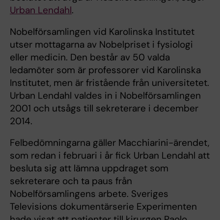
Urban Lendahl
.
Nobelförsamlingen vid Karolinska Institutet
utser mottagarna av Nobelpriset i fysiologi
eller medicin. Den består av 50 valda
ledamöter som är professorer vid Karolinska
Institutet, men är fristående från universitetet.
Urban Lendahl valdes in i Nobelförsamlingen
2001 och utsågs till sekreterare i december
2014.
Felbedömningarna gäller Macchiarini-ärendet,
som redan i februari i år fick Urban Lendahl att
besluta sig att lämna uppdraget som
sekreterare och ta paus från
Nobelförsamlingens arbete. Sveriges
Televisions dokumentärserie Experimenten
hade visat att patienter till kirurgen Paolo