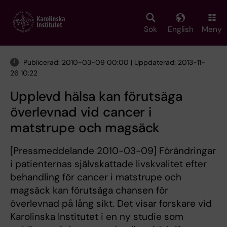
Skip
to
main
Sök
English
Meny
content
Publicerad: 2010-03-09 00:00 | Uppdaterad: 2013-11-
26 10:22
Upplevd hälsa kan förutsäga
överlevnad vid cancer i
matstrupe och magsäck
[Pressmeddelande 2010-03-09] Förändringar
i patienternas självskattade livskvalitet efter
behandling för cancer i matstrupe och
magsäck kan förutsäga chansen för
överlevnad på lång sikt. Det visar forskare vid
Karolinska Institutet i en ny studie som