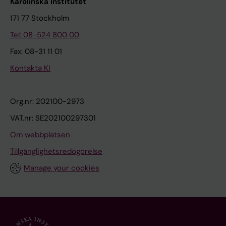
Karolinska Institutet
171 77 Stockholm
Tel: 08-524 800 00
Fax: 08-31 11 01
Kontakta KI
Org.nr: 202100-2973
VAT.nr: SE202100297301
Om webbplatsen
Tillgänglighetsredogörelse
Manage your cookies