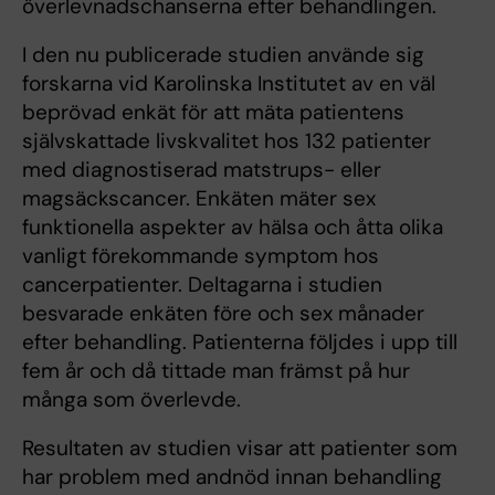
överlevnadschanserna efter behandlingen.
I den nu publicerade studien använde sig
forskarna vid Karolinska Institutet av en väl
beprövad enkät för att mäta patientens
självskattade livskvalitet hos 132 patienter
med diagnostiserad matstrups- eller
magsäckscancer. Enkäten mäter sex
funktionella aspekter av hälsa och åtta olika
vanligt förekommande symptom hos
cancerpatienter. Deltagarna i studien
besvarade enkäten före och sex månader
efter behandling. Patienterna följdes i upp till
fem år och då tittade man främst på hur
många som överlevde.
Resultaten av studien visar att patienter som
har problem med andnöd innan behandling