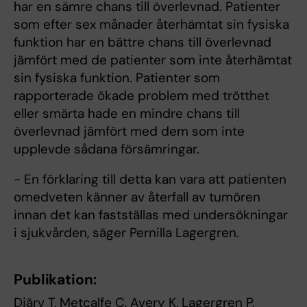
har en sämre chans till överlevnad. Patienter
som efter sex månader återhämtat sin fysiska
funktion har en bättre chans till överlevnad
jämfört med de patienter som inte återhämtat
sin fysiska funktion. Patienter som
rapporterade ökade problem med trötthet
eller smärta hade en mindre chans till
överlevnad jämfört med dem som inte
upplevde sådana försämringar.
- En förklaring till detta kan vara att patienten
omedveten känner av återfall av tumören
innan det kan fastställas med undersökningar
i sjukvården, säger Pernilla Lagergren.
Publikation:
Djärv T, Metcalfe C, Avery K, Lagergren P,