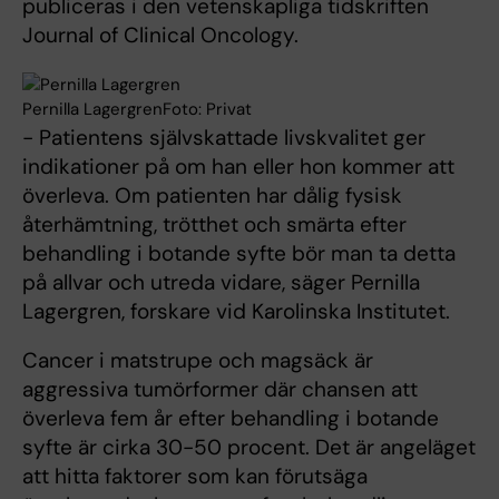
publiceras i den vetenskapliga tidskriften
Journal of Clinical Oncology.
Pernilla LagergrenFoto: Privat
- Patientens självskattade livskvalitet ger
indikationer på om han eller hon kommer att
överleva. Om patienten har dålig fysisk
återhämtning, trötthet och smärta efter
behandling i botande syfte bör man ta detta
på allvar och utreda vidare, säger Pernilla
Lagergren, forskare vid Karolinska Institutet.
Cancer i matstrupe och magsäck är
aggressiva tumörformer där chansen att
överleva fem år efter behandling i botande
syfte är cirka 30-50 procent. Det är angeläget
att hitta faktorer som kan förutsäga