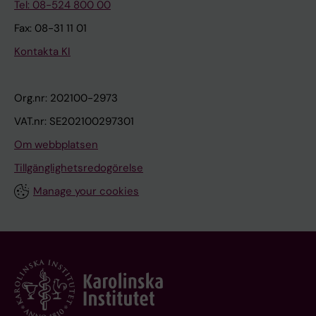
Tel: 08-524 800 00
Fax: 08-31 11 01
Kontakta KI
Org.nr: 202100-2973
VAT.nr: SE202100297301
Om webbplatsen
Tillgänglighetsredogörelse
Manage your cookies