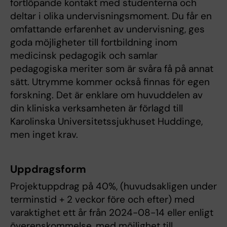
fortlöpande kontakt med studenterna och
deltar i olika undervisningsmoment. Du får en
omfattande erfarenhet av undervisning, ges
goda möjligheter till fortbildning inom
medicinsk pedagogik och samlar
pedagogiska meriter som är svåra få på annat
sätt. Utrymme kommer också finnas för egen
forskning. Det är enklare om huvuddelen av
din kliniska verksamheten är förlagd till
Karolinska Universitetssjukhuset Huddinge,
men inget krav.
Uppdragsform
Projektuppdrag på 40%, (huvudsakligen under
terminstid + 2 veckor före och efter) med
varaktighet ett år från 2024-08-14 eller enligt
överenskommelse, med möjlighet till