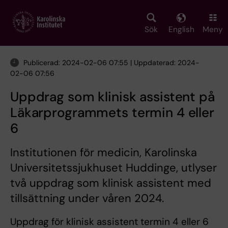
Skip
to
main
Sök
English
Meny
content
Publicerad: 2024-02-06 07:55 | Uppdaterad: 2024-
02-06 07:56
Uppdrag som klinisk assistent på
Läkarprogrammets termin 4 eller
6
Institutionen för medicin, Karolinska
Universitetssjukhuset Huddinge, utlyser
två uppdrag som klinisk assistent med
tillsättning under våren 2024.
Uppdrag för klinisk assistent termin 4 eller 6