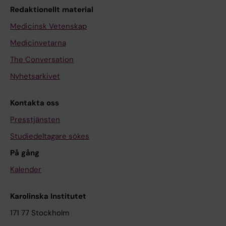
Redaktionellt material
Medicinsk Vetenskap
Medicinvetarna
The Conversation
Nyhetsarkivet
Kontakta oss
Presstjänsten
Studiedeltagare sökes
På gång
Kalender
Karolinska Institutet
171 77 Stockholm