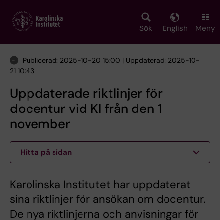
Skip
to
main
Sök
English
Meny
content
Publicerad: 2025-10-20 15:00 | Uppdaterad: 2025-10-
21 10:43
Uppdaterade riktlinjer för
docentur vid KI från den 1
november
Hitta på sidan
Karolinska Institutet har uppdaterat
sina riktlinjer för ansökan om docentur.
De nya riktlinjerna och anvisningar för