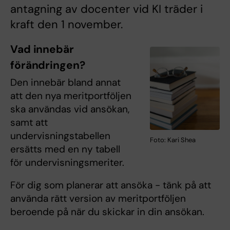
antagning av docenter vid KI träder i
kraft den 1 november.
Vad innebär
förändringen?
Den innebär bland annat
att den nya meritportföljen
ska användas vid ansökan,
samt att
undervisningstabellen
Foto: Kari Shea
ersätts med en ny tabell
för undervisningsmeriter.
För dig som planerar att ansöka - tänk på att
använda rätt version av meritportföljen
beroende på när du skickar in din ansökan.