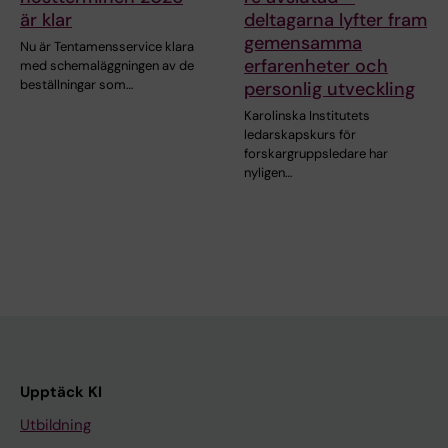
är klar
deltagarna lyfter fram
gemensamma
Nu är Tentamensservice klara
erfarenheter och
med schemaläggningen av de
beställningar som…
personlig utveckling
Karolinska Institutets
ledarskapskurs för
forskargruppsledare har
nyligen…
Upptäck KI
Utbildning