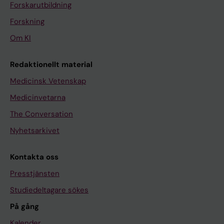
Forskarutbildning
Forskning
Om KI
Redaktionellt material
Medicinsk Vetenskap
Medicinvetarna
The Conversation
Nyhetsarkivet
Kontakta oss
Presstjänsten
Studiedeltagare sökes
På gång
Kalender