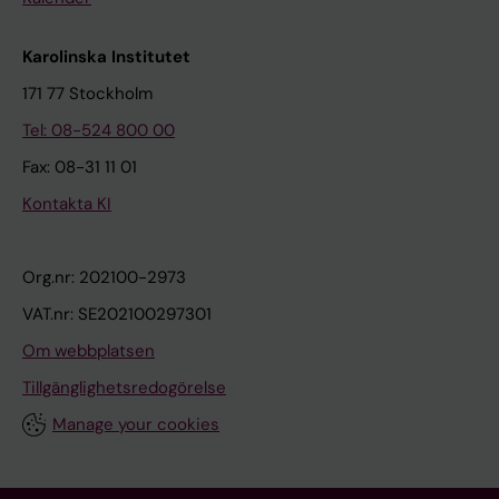
Karolinska Institutet
171 77 Stockholm
Tel: 08-524 800 00
Fax: 08-31 11 01
Kontakta KI
Org.nr: 202100-2973
VAT.nr: SE202100297301
Om webbplatsen
Tillgänglighetsredogörelse
Manage your cookies