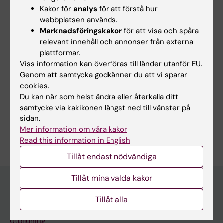
Kakor för
analys
för att förstå hur
webbplatsen används.
Marknadsföringskakor
för att visa och spåra
relevant innehåll och annonser från externa
Uppdaterad av:
plattformar.
Webb Admin
2018-12-11
Viss information kan överföras till länder utanför EU.
Genom att samtycka godkänner du att vi sparar
cookies.
Du kan när som helst ändra eller återkalla ditt
Dela
samtycke via kakikonen längst ned till vänster på
sidan.
Mer information om våra kakor
Read this information in English
Tillåt endast nödvändiga
Tillåt mina valda kakor
Tillåt alla
Upptäck KI
Utbildning