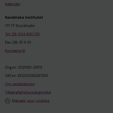
Kalender
Karolinska Institutet
171 77 Stockholm
Tel: 08-524 800 00
Fax: 08-31 11 01
Kontakta KI
Org.nr: 202100-2973
VAT.nr: SE202100297301
Om webbplatsen
Tillgänglighetsredogörelse
Manage your cookies