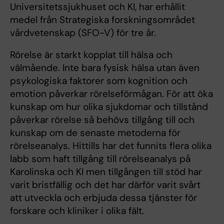
Universitetssjukhuset och KI, har erhållit
medel från Strategiska forskningsområdet
vårdvetenskap (SFO-V) för tre år.
Rörelse är starkt kopplat till hälsa och
välmående. Inte bara fysisk hälsa utan även
psykologiska faktorer som kognition och
emotion påverkar rörelseförmågan. För att öka
kunskap om hur olika sjukdomar och tillstånd
påverkar rörelse så behövs tillgång till och
kunskap om de senaste metoderna för
rörelseanalys. Hittills har det funnits flera olika
labb som haft tillgång till rörelseanalys på
Karolinska och KI men tillgången till stöd har
varit bristfällig och det har därför varit svårt
att utveckla och erbjuda dessa tjänster för
forskare och kliniker i olika fält.