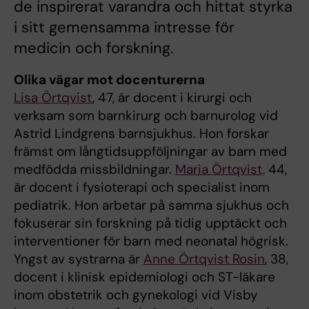
de inspirerat varandra och hittat styrka
i sitt gemensamma intresse för
medicin och forskning.
Olika vägar mot docenturerna
Lisa Örtqvist
, 47, är docent i kirurgi och
verksam som barnkirurg och barnurolog vid
Astrid Lindgrens barnsjukhus. Hon forskar
främst om långtidsuppföljningar av barn med
medfödda missbildningar.
Maria Örtqvist,
44,
är docent i fysioterapi och specialist inom
pediatrik. Hon arbetar på samma sjukhus och
fokuserar sin forskning på tidig upptäckt och
interventioner för barn med neonatal högrisk.
Yngst av systrarna är
Anne Örtqvist Rosin
, 38,
docent i klinisk epidemiologi och ST-läkare
inom obstetrik och gynekologi vid Visby