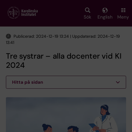
Skip
to
main
Sök
English
Meny
content
Publicerad: 2024-12-19 13:24 | Uppdaterad: 2024-12-19
13:41
Tre systrar – alla docenter vid KI
2024
Hitta på sidan