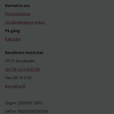
Kontakta oss
Presstjänsten
Studiedeltagare sökes
På gång
Kalender
Karolinska Institutet
171 77 Stockholm
Tel: 08-524 800 00
Fax: 08-31 11 01
Kontakta KI
Org.nr: 202100-2973
VAT.nr: SE202100297301