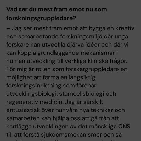
Vad ser du mest fram emot nu som
forskningsgruppledare?
– Jag ser mest fram emot att bygga en kreativ
och samarbetande forskningsmiljö där unga
forskare kan utveckla djärva idéer och där vi
kan koppla grundläggande mekanismer i
human utveckling till verkliga kliniska frågor.
För mig är rollen som forskargruppledare en
möjlighet att forma en långsiktig
forskningsinriktning som förenar
utvecklingsbiologi, stamcellsbiologi och
regenerativ medicin. Jag är särskilt
entusiastisk över hur våra nya tekniker och
samarbeten kan hjälpa oss att gå från att
kartlägga utvecklingen av det mänskliga CNS
till att förstå sjukdomsmekanismer och så