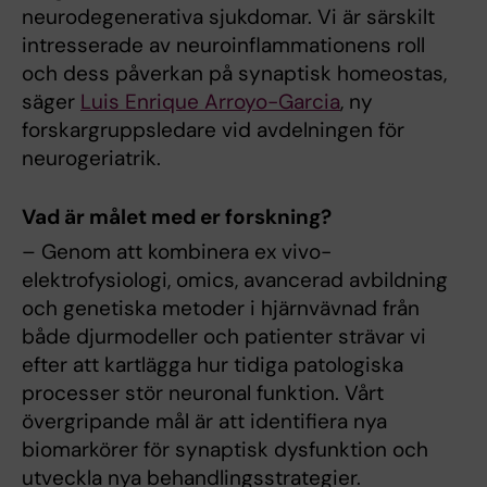
neurodegenerativa sjukdomar. Vi är särskilt
intresserade av neuroinflammationens roll
och dess påverkan på synaptisk homeostas,
säger
Luis Enrique Arroyo-Garcia
, ny
forskargruppsledare vid avdelningen för
neurogeriatrik.
Vad är målet med er forskning?
– Genom att kombinera ex vivo-
elektrofysiologi, omics, avancerad avbildning
och genetiska metoder i hjärnvävnad från
både djurmodeller och patienter strävar vi
efter att kartlägga hur tidiga patologiska
processer stör neuronal funktion. Vårt
övergripande mål är att identifiera nya
biomarkörer för synaptisk dysfunktion och
utveckla nya behandlingsstrategier.