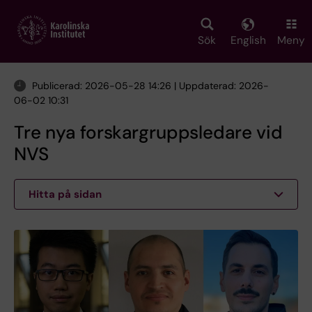
Skip
to
main
Sök
English
Meny
content
Publicerad: 2026-05-28 14:26 | Uppdaterad: 2026-
06-02 10:31
Tre nya forskargruppsledare vid
NVS
Hitta på sidan