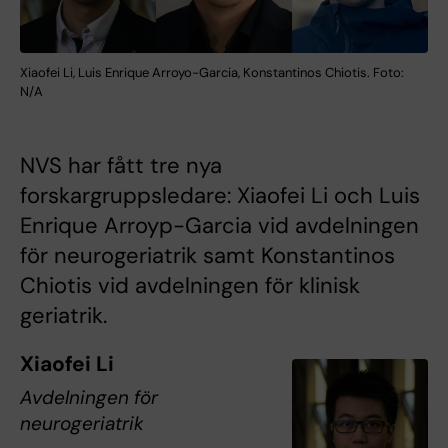
Xiaofei Li, Luis Enrique Arroyo-Garcia, Konstantinos Chiotis. Foto:
N/A
NVS har fått tre nya
forskargruppsledare: Xiaofei Li och Luis
Enrique Arroyp-Garcia vid avdelningen
för neurogeriatrik samt Konstantinos
Chiotis vid avdelningen för klinisk
geriatrik.
Xiaofei Li
Avdelningen för
neurogeriatrik