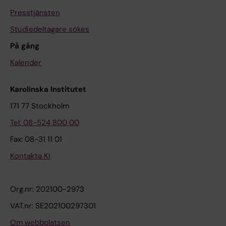
Presstjänsten
Studiedeltagare sökes
På gång
Kalender
Karolinska Institutet
171 77 Stockholm
Tel: 08-524 800 00
Fax: 08-31 11 01
Kontakta KI
Org.nr: 202100-2973
VAT.nr: SE202100297301
Om webbplatsen