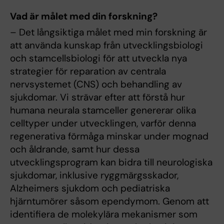
Vad är målet med din forskning?
– Det långsiktiga målet med min forskning är
att använda kunskap från utvecklingsbiologi
och stamcellsbiologi för att utveckla nya
strategier för reparation av centrala
nervsystemet (CNS) och behandling av
sjukdomar. Vi strävar efter att förstå hur
humana neurala stamceller genererar olika
celltyper under utvecklingen, varför denna
regenerativa förmåga minskar under mognad
och åldrande, samt hur dessa
utvecklingsprogram kan bidra till neurologiska
sjukdomar, inklusive ryggmärgsskador,
Alzheimers sjukdom och pediatriska
hjärntumörer såsom ependymom. Genom att
identifiera de molekylära mekanismer som