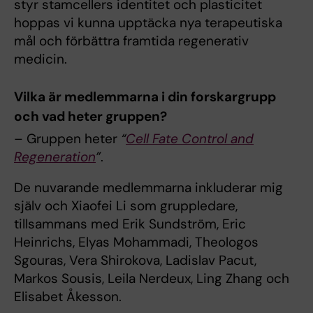
styr stamcellers identitet och plasticitet
hoppas vi kunna upptäcka nya terapeutiska
mål och förbättra framtida regenerativ
medicin.
Vilka är medlemmarna i din forskargrupp
och vad heter gruppen?
– Gruppen heter
“
Cell Fate Control and
Regeneration
”
.
De nuvarande medlemmarna inkluderar mig
själv och Xiaofei Li som gruppledare,
tillsammans med Erik Sundström, Eric
Heinrichs, Elyas Mohammadi, Theologos
Sgouras, Vera Shirokova, Ladislav Pacut,
Markos Sousis, Leila Nerdeux, Ling Zhang och
Elisabet Åkesson.