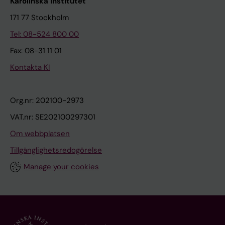
Karolinska Institutet
171 77 Stockholm
Tel: 08-524 800 00
Fax: 08-31 11 01
Kontakta KI
Org.nr: 202100-2973
VAT.nr: SE202100297301
Om webbplatsen
Tillgänglighetsredogörelse
Manage your cookies