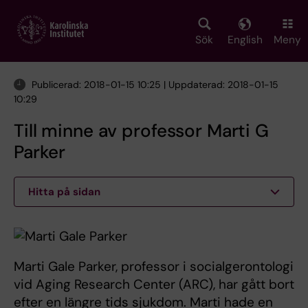
Skip
to
main
Sök
English
Meny
content
Publicerad: 2018-01-15 10:25 | Uppdaterad: 2018-01-15
10:29
Till minne av professor Marti G
Parker
Hitta på sidan
Marti Gale Parker, professor i socialgerontologi
vid Aging Research Center (ARC), har gått bort
efter en längre tids sjukdom. Marti hade en