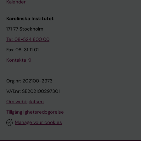
Kalender
Karolinska Institutet
171 77 Stockholm
Tel: 08-524 800 00
Fax: 08-31 11 01
Kontakta KI
Org.nr: 202100-2973
VAT.nr: SE202100297301
Om webbplatsen
Tillgänglighetsredogörelse
Manage your cookies