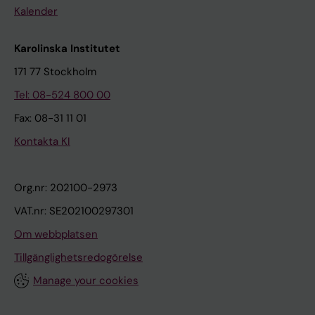
Kalender
Karolinska Institutet
171 77 Stockholm
Tel: 08-524 800 00
Fax: 08-31 11 01
Kontakta KI
Org.nr: 202100-2973
VAT.nr: SE202100297301
Om webbplatsen
Tillgänglighetsredogörelse
Manage your cookies