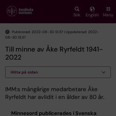
Skip
to
main
Sök
English
Meny
content
Publicerad: 2022-08-30 13:37 | Uppdaterad: 2022-
08-30 13:37
Till minne av Åke Ryrfeldt 1941-
2022
Hitta på sidan
IMM:s mångårige medarbetare Åke
Ryrfeldt har avlidit i en ålder av 80 år.
Minnesord publicerades i Svenska