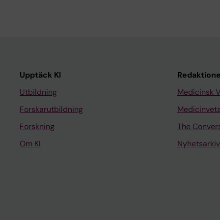
Upptäck KI
Redaktione
Utbildning
Medicinsk 
Forskarutbildning
Medicinvet
Forskning
The Conver
Om KI
Nyhetsarkiv