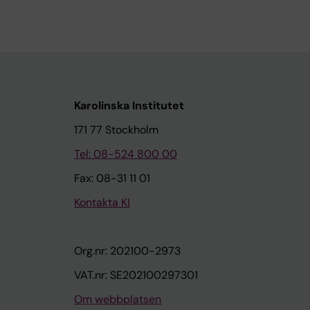
Karolinska Institutet
171 77 Stockholm
Tel: 08-524 800 00
Fax: 08-31 11 01
Kontakta KI
Org.nr: 202100-2973
VAT.nr: SE202100297301
Om webbplatsen