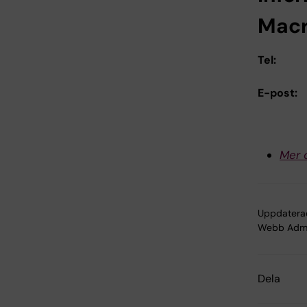
Macr
Tel:
E-post:
Mer 
Uppdatera
Webb Adm
Dela