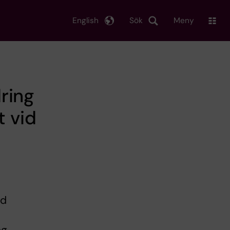
English
Sök
Meny
ring
t vid
ed