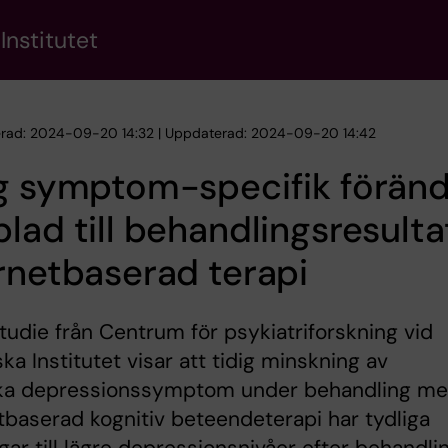
Institutet
erad: 2024-09-20 14:32 | Uppdaterad: 2024-09-20 14:42
g symptom-specifik föränd
lad till behandlingsresulta
rnetbaserad terapi
tudie från Centrum för psykiatriforskning vid
ska Institutet visar att tidig minskning av
ika depressionssymptom under behandling m
tbaserad kognitiv beteendeterapi har tydliga