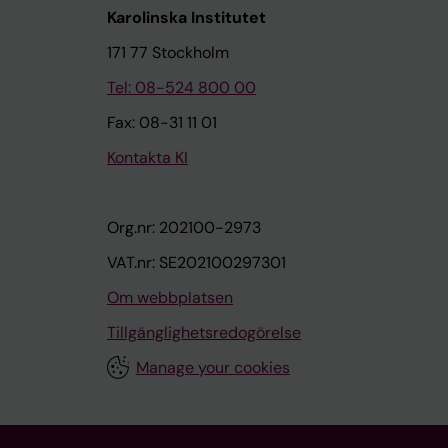
Karolinska Institutet
171 77 Stockholm
Tel: 08-524 800 00
Fax: 08-31 11 01
Kontakta KI
Org.nr: 202100-2973
VAT.nr: SE202100297301
Om webbplatsen
Tillgänglighetsredogörelse
Manage your cookies