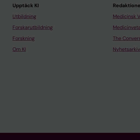
Upptäck KI
Redaktione
Utbildning
Medicinsk 
Forskarutbildning
Medicinvet
Forskning
The Conver
Om KI
Nyhetsarkiv