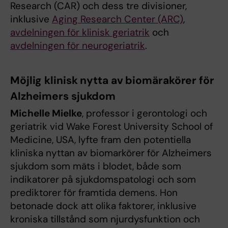
Research (CAR) och dess tre divisioner,
inklusive
Aging Research Center (ARC)
,
avdelningen för klinisk geriatrik
och
avdelningen för neurogeriatrik
.
Möjlig klinisk nytta av biomärakörer för
Alzheimers sjukdom
Michelle Mielke
, professor i gerontologi och
geriatrik vid Wake Forest University School of
Medicine, USA, lyfte fram den potentiella
kliniska nyttan av biomarkörer för Alzheimers
sjukdom som mäts i blodet, både som
indikatorer på sjukdomspatologi och som
prediktorer för framtida demens. Hon
betonade dock att olika faktorer, inklusive
kroniska tillstånd som njurdysfunktion och