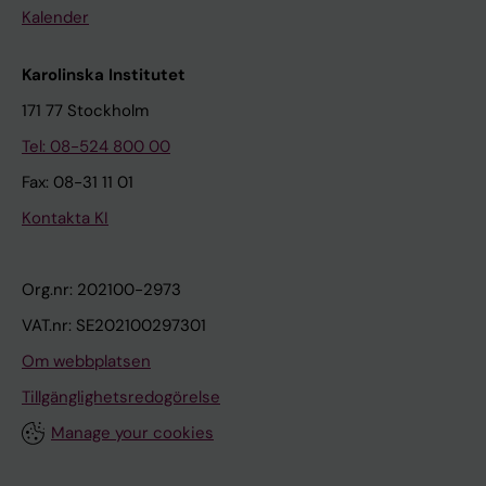
Kalender
Karolinska Institutet
171 77 Stockholm
Tel: 08-524 800 00
Fax: 08-31 11 01
Kontakta KI
Org.nr: 202100-2973
VAT.nr: SE202100297301
Om webbplatsen
Tillgänglighetsredogörelse
Manage your cookies