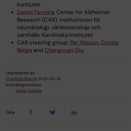
Institutet
Daniel Ferreira
, Center for Alzheimer
Research (CAR), institutionen för
neurobiologi, vårdvetenskap och
samhälle, Karolinska Institutet
CAR steering group:
Per Nilsson
,
Dorota
Religa
and
Chengxuan Qiu
Uppdaterad av:
Charlotte Brandt
2025-09-26
Innehållsgranskare:
Giulia Grande
Dela