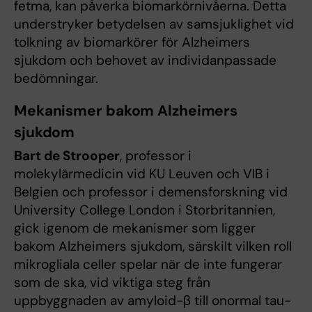
fetma, kan påverka biomarkörnivåerna. Detta
understryker betydelsen av samsjuklighet vid
tolkning av biomarkörer för Alzheimers
sjukdom och behovet av individanpassade
bedömningar.
Mekanismer bakom Alzheimers
sjukdom
Bart de Strooper
, professor i
molekylärmedicin vid KU Leuven och VIB i
Belgien och professor i demensforskning vid
University College London i Storbritannien,
gick igenom de mekanismer som ligger
bakom Alzheimers sjukdom, särskilt vilken roll
mikrogliala celler spelar när de inte fungerar
som de ska, vid viktiga steg från
uppbyggnaden av amyloid-β till onormal tau-