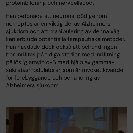
proteinbildning och nervcellsdöd.
Han betonade att neuronal död genom
nekroptos är en viktig del av Alzheimers
sjukdom och att manipulering av denna väg
kan erbjuda potentiella terapeutiska metoder.
Han hävdade dock också att behandlingen
bör inriktas på tidiga stadier, med inriktning
på löslig amyloid-β med hjälp av gamma-
sekretasmodulatorer, som är mycket lovande
för förebyggande och behandling av
Alzheimers sjukdom.