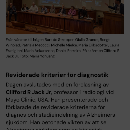
Från vänster till höger: Bart de Strooper, Giulia Grande, Bengt
Winblad, Patrizia Mecocci, Michelle Mielke, Maria Eriksdotter, Laura
Fratiglioni, Maria Ankarcrona, Daniel Ferreira. På skärmen Clifford R.
Jack Jr. Foto: Maria Yohuang
Reviderade kriterier för diagnostik
Dagen avslutades med en föreläsning av
Clifford R Jack Jr
, professor i radiologi vid
Mayo Clinic, USA. Han presenterade och
förklarade de reviderade kriterierna för
diagnos och stadieindelning av Alzheimers
sjukdom. Han betonade vikten av att se
Alzheimers sjukdom som en biologisk