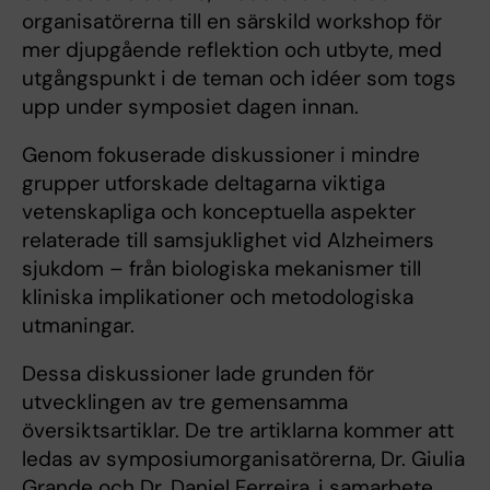
organisatörerna till en särskild workshop för
mer djupgående reflektion och utbyte, med
utgångspunkt i de teman och idéer som togs
upp under symposiet dagen innan.
Genom fokuserade diskussioner i mindre
grupper utforskade deltagarna viktiga
vetenskapliga och konceptuella aspekter
relaterade till samsjuklighet vid Alzheimers
sjukdom – från biologiska mekanismer till
kliniska implikationer och metodologiska
utmaningar.
Dessa diskussioner lade grunden för
utvecklingen av tre gemensamma
översiktsartiklar. De tre artiklarna kommer att
ledas av symposiumorganisatörerna, Dr. Giulia
Grande och Dr. Daniel Ferreira, i samarbete