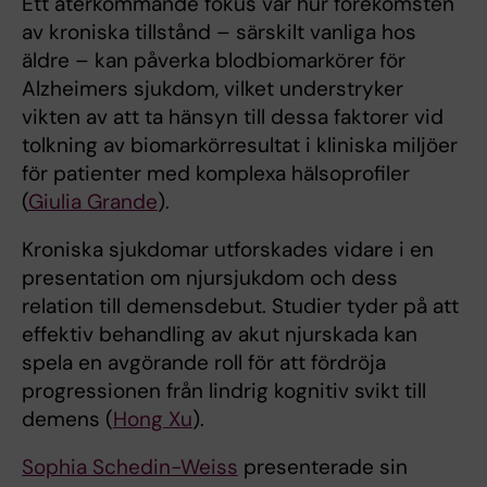
Ett återkommande fokus var hur förekomsten
av kroniska tillstånd – särskilt vanliga hos
äldre – kan påverka blodbiomarkörer för
Alzheimers sjukdom, vilket understryker
vikten av att ta hänsyn till dessa faktorer vid
tolkning av biomarkörresultat i kliniska miljöer
för patienter med komplexa hälsoprofiler
(
Giulia Grande
).
Kroniska sjukdomar utforskades vidare i en
presentation om njursjukdom och dess
relation till demensdebut. Studier tyder på att
effektiv behandling av akut njurskada kan
spela en avgörande roll för att fördröja
progressionen från lindrig kognitiv svikt till
demens (
Hong Xu
).
Sophia Schedin-Weiss
presenterade sin