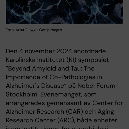
Foto: Artur Plawgo, Getty Images
Den 4 november 2024 anordnade
Karolinska Institutet (KI) symposiet
”Beyond Amyloid and Tau: The
Importance of Co-Pathologies in
Alzheimer's Disease” på Nobel Forum i
Stockholm. Evenemanget, som
arrangerades gemensamt av Center for
Alzheimer Research (CAR) och Aging
Research Center (ARC), båda enheter
inom Institutionen för neurobiologi,