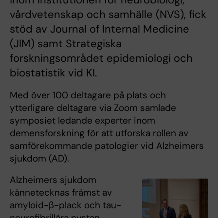
vårdvetenskap och samhälle (NVS), fick
stöd av Journal of Internal Medicine
(JIM) samt Strategiska
forskningsområdet epidemiologi och
biostatistik vid KI.
Med över 100 deltagare på plats och
ytterligare deltagare via Zoom samlade
symposiet ledande experter inom
demensforskning för att utforska rollen av
samförekommande patologier vid Alzheimers
sjukdom (AD).
Alzheimers sjukdom
kännetecknas främst av
amyloid-β-plack och tau-
neurofibrillära nystan.