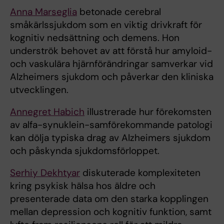
Anna Marseglia
betonade cerebral
småkärlssjukdom som en viktig drivkraft för
kognitiv nedsättning och demens. Hon
underströk behovet av att förstå hur amyloid-
och vaskulära hjärnförändringar samverkar vid
Alzheimers sjukdom och påverkar den kliniska
utvecklingen.
Annegret Habich
illustrerade hur förekomsten
av alfa-synuklein-samförekommande patologi
kan dölja typiska drag av Alzheimers sjukdom
och påskynda sjukdomsförloppet.
Serhiy Dekhtyar
diskuterade komplexiteten
kring psykisk hälsa hos äldre och
presenterade data om den starka kopplingen
mellan depression och kognitiv funktion, samt