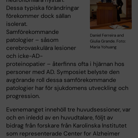
Dessa typiska förändringar
förekommer dock sällan
isolerat.
Samförekommande
Daniel Ferreira and
patologier – såsom
Giulia Grande. Foto:
cerebrovaskulära lesioner
Maria Yohuang
och icke-AD-
proteinopatier – återfinns ofta i hjärnan hos
personer med AD. Symposiet belyste den
avgörande roll dessa samförekommande
patologier har för sjukdomens utveckling och
progression.
Evenemanget innehöll tre huvudsessioner, var
och en inledd av en huvudtalare, följt av
bidrag från forskare från Karolinska Institutet
som representerade Center for Alzheimer