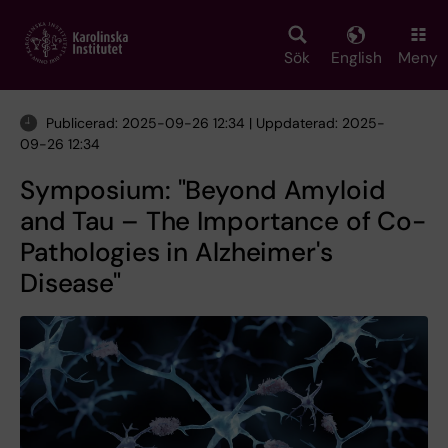
Skip
to
main
Sök
English
Meny
content
Publicerad: 2025-09-26 12:34 | Uppdaterad: 2025-
09-26 12:34
Symposium: "Beyond Amyloid
and Tau – The Importance of Co-
Pathologies in Alzheimer's
Disease"