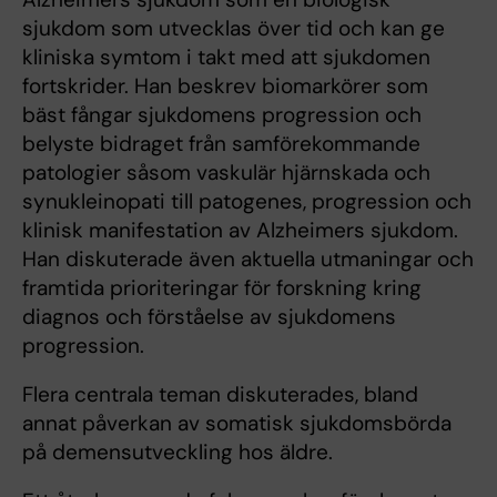
sjukdom som utvecklas över tid och kan ge
kliniska symtom i takt med att sjukdomen
fortskrider. Han beskrev biomarkörer som
bäst fångar sjukdomens progression och
belyste bidraget från samförekommande
patologier såsom vaskulär hjärnskada och
synukleinopati till patogenes, progression och
klinisk manifestation av Alzheimers sjukdom.
Han diskuterade även aktuella utmaningar och
framtida prioriteringar för forskning kring
diagnos och förståelse av sjukdomens
progression.
Flera centrala teman diskuterades, bland
annat påverkan av somatisk sjukdomsbörda
på demensutveckling hos äldre.