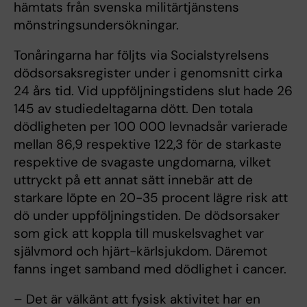
hämtats från svenska militärtjänstens
mönstringsundersökningar.
Tonåringarna har följts via Socialstyrelsens
dödsorsaksregister under i genomsnitt cirka
24 års tid. Vid uppföljningstidens slut hade 26
145 av studiedeltagarna dött. Den totala
dödligheten per 100 000 levnadsår varierade
mellan 86,9 respektive 122,3 för de starkaste
respektive de svagaste ungdomarna, vilket
uttryckt på ett annat sätt innebär att de
starkare löpte en 20-35 procent lägre risk att
dö under uppföljningstiden. De dödsorsaker
som gick att koppla till muskelsvaghet var
självmord och hjärt-kärlsjukdom. Däremot
fanns inget samband med dödlighet i cancer.
– Det är välkänt att fysisk aktivitet har en