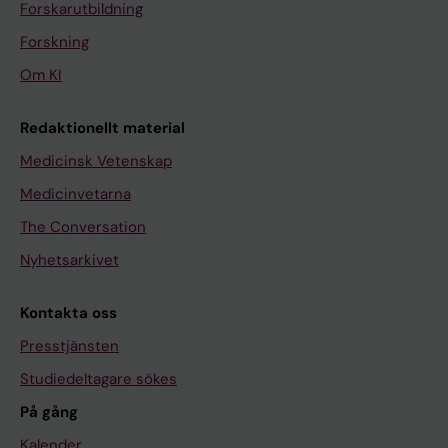
Forskarutbildning
Forskning
Om KI
Redaktionellt material
Medicinsk Vetenskap
Medicinvetarna
The Conversation
Nyhetsarkivet
Kontakta oss
Presstjänsten
Studiedeltagare sökes
På gång
Kalender