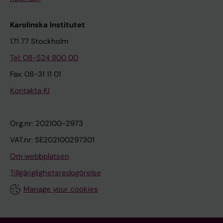
Karolinska Institutet
171 77 Stockholm
Tel: 08-524 800 00
Fax: 08-31 11 01
Kontakta KI
Org.nr: 202100-2973
VAT.nr: SE202100297301
Om webbplatsen
Tillgänglighetsredogörelse
Manage your cookies