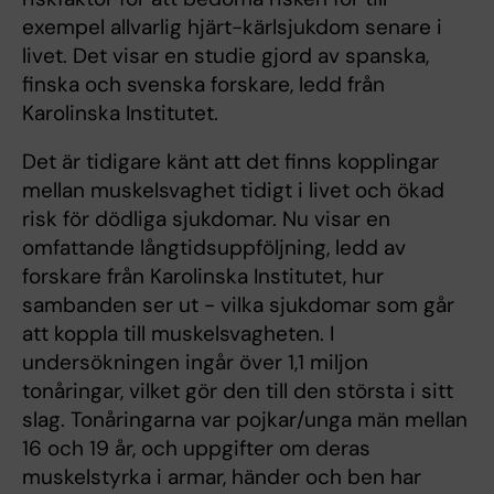
exempel allvarlig hjärt-kärlsjukdom senare i
livet. Det visar en studie gjord av spanska,
finska och svenska forskare, ledd från
Karolinska Institutet.
Det är tidigare känt att det finns kopplingar
mellan muskelsvaghet tidigt i livet och ökad
risk för dödliga sjukdomar. Nu visar en
omfattande långtidsuppföljning, ledd av
forskare från Karolinska Institutet, hur
sambanden ser ut - vilka sjukdomar som går
att koppla till muskelsvagheten. I
undersökningen ingår över 1,1 miljon
tonåringar, vilket gör den till den största i sitt
slag. Tonåringarna var pojkar/unga män mellan
16 och 19 år, och uppgifter om deras
muskelstyrka i armar, händer och ben har