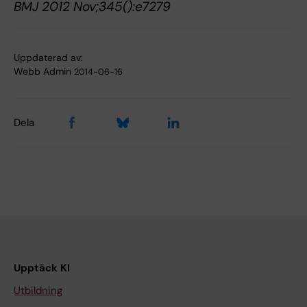
BMJ 2012 Nov;345():e7279
Uppdaterad av:
Webb Admin
2014-06-16
Dela
Upptäck KI
Utbildning