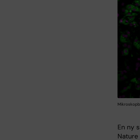
Mikroskopbi
En ny s
Nature 