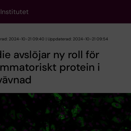
Institutet
erad: 2024-10-21 09:40 | Uppdaterad: 2024-10-21 09:54
ie avslöjar ny roll för
ammatoriskt protein i
tvävnad