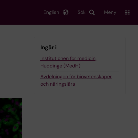
English
Sök
Meny
Ingår i
Institutionen för medicin,
Huddinge (MedH)
Avdelningen för biovetenskaper
och näringslära