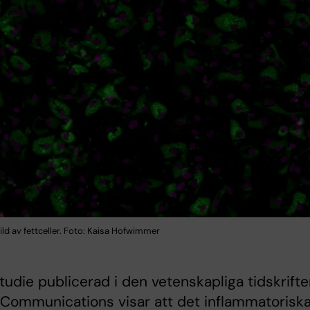
ld av fettceller. Foto: Kaisa Hofwimmer
tudie publicerad i den vetenskapliga tidskrift
Communications visar att det inflammatorisk