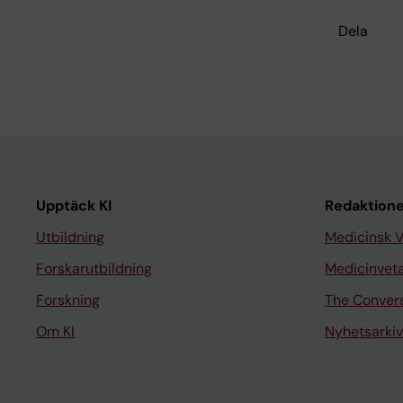
Dela
Upptäck KI
Redaktione
Utbildning
Medicinsk 
Forskarutbildning
Medicinvet
Forskning
The Conver
Om KI
Nyhetsarkiv