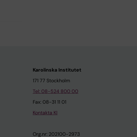
Karolinska Institutet
171 77 Stockholm
Tel: 08-524 800 00
Fax: 08-31 11 01
Kontakta KI
Org.nr: 202100-2973