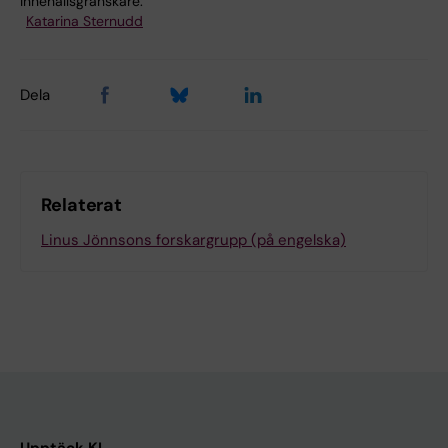
Innehållsgranskare:
Katarina Sternudd
Dela
Relaterat
Linus Jönnsons forskargrupp (på engelska)