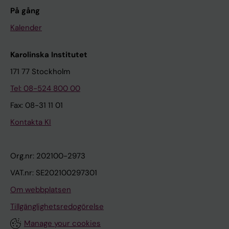
På gång
Kalender
Karolinska Institutet
171 77 Stockholm
Tel: 08-524 800 00
Fax: 08-31 11 01
Kontakta KI
Org.nr: 202100-2973
VAT.nr: SE202100297301
Om webbplatsen
Tillgänglighetsredogörelse
Manage your cookies