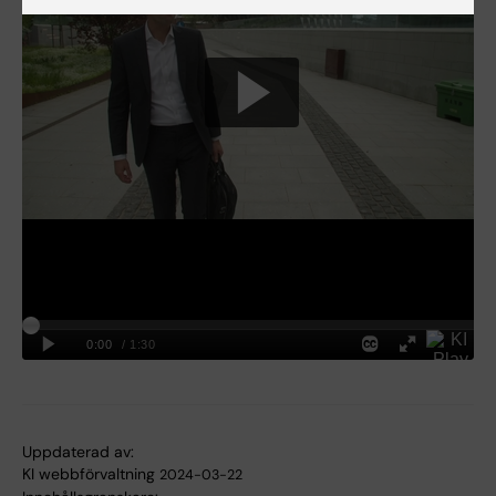
Uppdaterad av:
KI webbförvaltning
2024-03-22