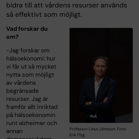
bidra till att vårdens resurser används
så effektivt som möjligt.
Vad forskar du
om?
-Jag forskar om
hälsoekonomi: hur
vi får ut så mycket
nytta som möjligt
av vårdens
begränsade
resurser. Jag är
framför allt inriktad
på hälsoekonomin
runt alzheimer och
Professor Linus Jönsson. Foto:
annan
Erik Flyg