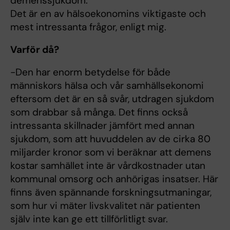
demenssjukdom.
Det är en av hälsoekonomins viktigaste och
mest intressanta frågor, enligt mig.
Varför då?
-Den har enorm betydelse för både
människors hälsa och vår samhällsekonomi
eftersom det är en så svår, utdragen sjukdom
som drabbar så många. Det finns också
intressanta skillnader jämfört med annan
sjukdom, som att huvuddelen av de cirka 80
miljarder kronor som vi beräknar att demens
kostar samhället inte är vårdkostnader utan
kommunal omsorg och anhörigas insatser. Här
finns även spännande forskningsutmaningar,
som hur vi mäter livskvalitet när patienten
själv inte kan ge ett tillförlitligt svar.