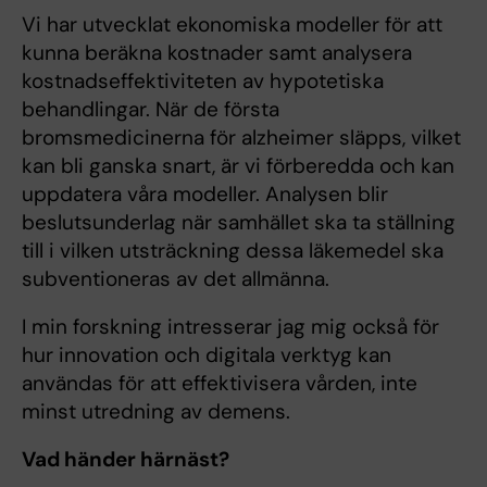
Vi har utvecklat ekonomiska modeller för att
kunna beräkna kostnader samt analysera
kostnadseffektiviteten av hypotetiska
behandlingar. När de första
bromsmedicinerna för alzheimer släpps, vilket
kan bli ganska snart, är vi förberedda och kan
uppdatera våra modeller. Analysen blir
beslutsunderlag när samhället ska ta ställning
till i vilken utsträckning dessa läkemedel ska
subventioneras av det allmänna.
I min forskning intresserar jag mig också för
hur innovation och digitala verktyg kan
användas för att effektivisera vården, inte
minst utredning av demens.
Vad händer härnäst?