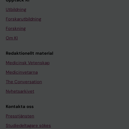
Upptäck KI
Utbildning
Forskarutbildning
Forskning
Om KI
Redaktionellt material
Medicinsk Vetenskap
Medicinvetarna
The Conversation
Nyhetsarkivet
Kontakta oss
Presstjänsten
Studiedeltagare sökes