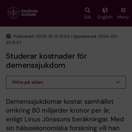
Skip
to
main
Sök
English
Meny
content
Publicerad: 2023-10-12 15:54 | Uppdaterad: 2024-03-
22 15:57
Studerar kostnader för
demenssjukdom
Hitta på sidan
Demenssjukdomar kostar samhället
omkring 80 miljarder kronor per år,
enligt Linus Jönssons beräkningar. Med
sin hälsoekonomiska forskning vill han