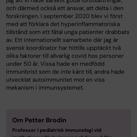
jag att vi hade särskilt goda förutsättningar,
och därmed också ett ansvar, att delta i den
forskningen. I september 2020 blev vi först
med att förklara det hyperinflammatoriska
tillstånd som ett fåtal unga patienter drabbats
av. Ett internationellt samarbete där jag är
svensk koordinator har hittills upptäckt två
olika faktorer till allvarlig covid hos personer
under 50 år. Vissa hade en medfödd
immunbrist som de inte känt till, andra hade
utvecklat autoimmunitet mot en viss
mekanism i immunsystemet.
Om Petter Brodin
Professor i pediatrisk immunologi vid