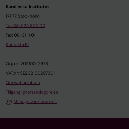
Karolinska Institutet
171 77 Stockholm
Tel: 08-524 800 00
Fax: 08-31 11 01
Kontakta KI
Org.nr: 202100-2973
VAT.nr: SE202100297301
Om webbplatsen
Tillgänglighetsredogörelse
Manage your cookies