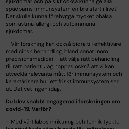
sjukdomar och på sikt också kunna ge alla
spädbarns immunsystem en bra start i livet.
Det skulle kunna förebygga mycket ohälsa
som astma, allergi och autoimmuna
sjukdomar.
– Vår forskning kan också bidra till effektivare
medicinsk behandling, bland annat inom
precisionsmedicin – att välja rätt behandling
till rätt patient. Jag hoppas också att vi kan
utveckla relevanta mått för immunsystem och
karaktärisera hur ett friskt immunsystem ser
ut. Det vet ingen idag.
Du blev snabbt engagerad i forskningen om
covid-19. Varför?
– Med vårt labbs inriktning och teknik tyckte