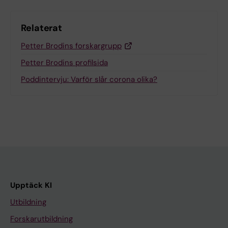
Relaterat
Petter Brodins forskargrupp
Petter Brodins profilsida
Poddintervju: Varför slår corona olika?
Upptäck KI
Utbildning
Forskarutbildning