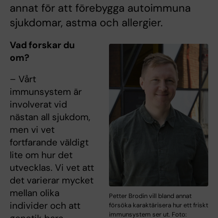
annat för att förebygga autoimmuna
sjukdomar, astma och allergier.
Vad forskar du
om?
– Vårt
immunsystem är
involverat vid
nästan all sjukdom,
men vi vet
fortfarande väldigt
lite om hur det
utvecklas. Vi vet att
det varierar mycket
mellan olika
Petter Brodin vill bland annat
individer och att
försöka karaktärisera hur ett friskt
immunsystem ser ut. Foto: