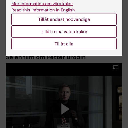
Mer information om våra kakor
Read this information in English
Text: Anders Nilsson
Tillåt endast nödvändiga
Först publicerad på engelska i skriften From
Tillåt mina valda kakor
Cell to Society 2021
Tillåt alla
Se en film om Petter Brodin