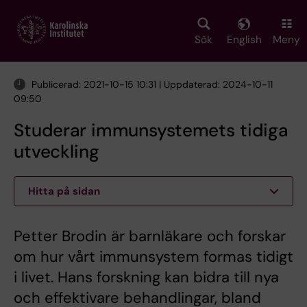
Skip
to
main
Sök
English
Meny
content
Publicerad: 2021-10-15 10:31 | Uppdaterad: 2024-10-11
09:50
Studerar immunsystemets tidiga
utveckling
Hitta på sidan
Petter Brodin är barnläkare och forskar
om hur vårt immunsystem formas tidigt
i livet. Hans forskning kan bidra till nya
och effektivare behandlingar, bland