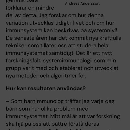
genetik bara
Andreas Andersson.
förklarar en mindre
del av detta. Jag forskar om hur denna
variation utvecklas tidigt i livet och om hur
immunsystem kan beskrivas på systemnivå.
De senaste åren har det kommit nya kraftfulla
tekniker som tillåter oss att studera hela
immunsystemet samtidigt. Det är ett nytt
forskningsfält, systemimmunologi, som min
grupp varit med och etablerat och utvecklat
nya metoder och algoritmer för.
Hur kan resultaten användas?
– Som barnimmunolog träffar jag varje dag
barn som har olika problem med
immunsystemet. Mitt mål är att vår forskning
ska hjälpa oss att bättre förstå deras